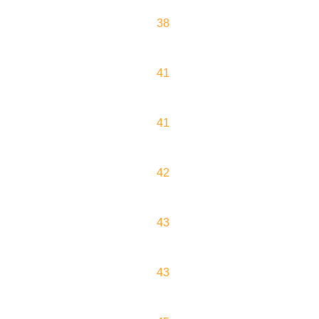
38
41
41
42
43
43