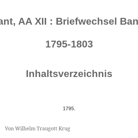
Kant, AA XII : Briefwechsel Band
1795-1803
Inhaltsverzeichnis
1795.
Von Wilhelm Traugott Krug