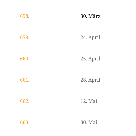
658
.
30. März
659
.
24. April
660
.
25. April
661
.
28. April
662
.
12. Mai
663
.
30. Mai