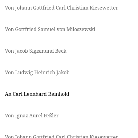
Von Johann Gottfried Carl Christian Kiesewetter
Von Gottfried Samuel von Miloszewski
Von Jacob Sigismund Beck
Von Ludwig Heinrich Jakob
An Carl Leonhard Reinhold
Von Ignaz Aurel Feßler
Von Johann Gottfried Carl Christian Kiesewetter