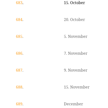
683
.
15. October
684
.
20. October
685
.
5. November
686
.
7. November
687
.
9. November
688
.
15. November
689
.
December