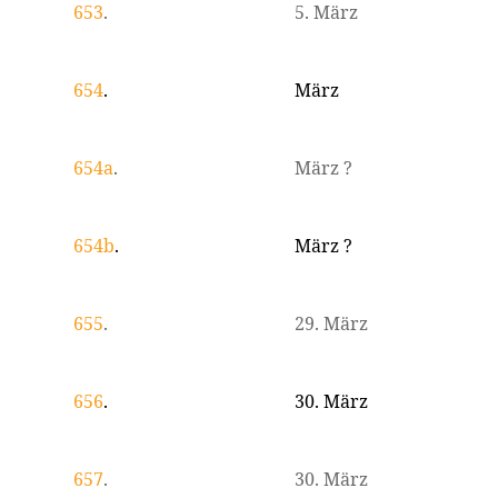
653
.
5. März
654
.
März
654a
.
März ?
654b
.
März ?
655
.
29. März
656
.
30. März
657
.
30. März