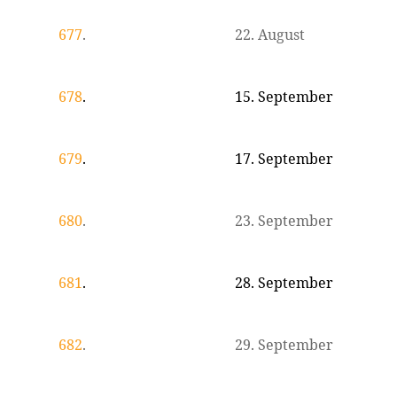
677
.
22. August
678
.
15. September
679
.
17. September
680
.
23. September
681
.
28. September
682
.
29. September