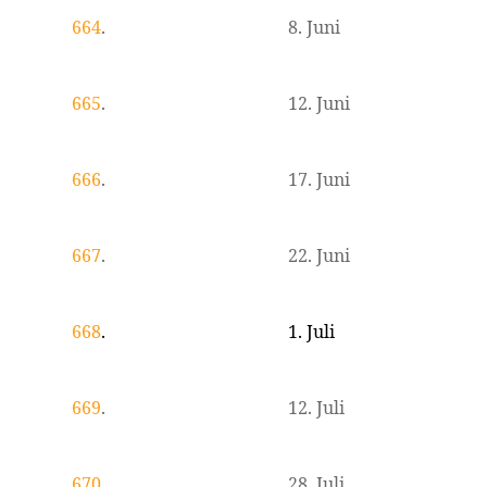
664
.
8. Juni
665
.
12. Juni
666
.
17. Juni
667
.
22. Juni
668
.
1. Juli
669
.
12. Juli
670
.
28. Juli