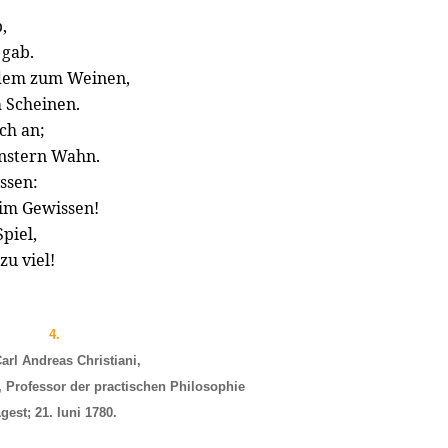
,
 gab.
 dem zum Weinen,
 Scheinen.
ch an;
instern Wahn.
ssen:
 im Gewissen!
Spiel,
zu viel!
4.
arl Andreas Christiani,
t, Professor der practischen Philosophie
gest; 21. Iuni 1780.