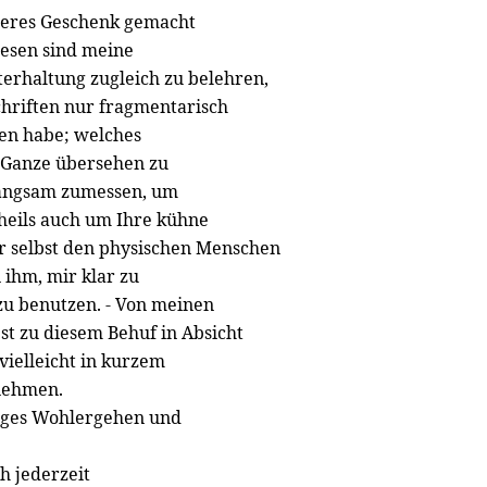
meres Geschenk gemacht
wesen sind meine
erhaltung zugleich zu belehren,
chriften nur fragmentarisch
egen habe; welches
s Ganze übersehen zu
langsam zumessen, um
theils auch um Ihre kühne
r selbst den physischen Menschen
 ihm, mir klar zu
zu benutzen. - Von meinen
st zu diesem Behuf in Absicht
vielleicht in kurzem
 nehmen.
diges Wohlergehen und
h jederzeit