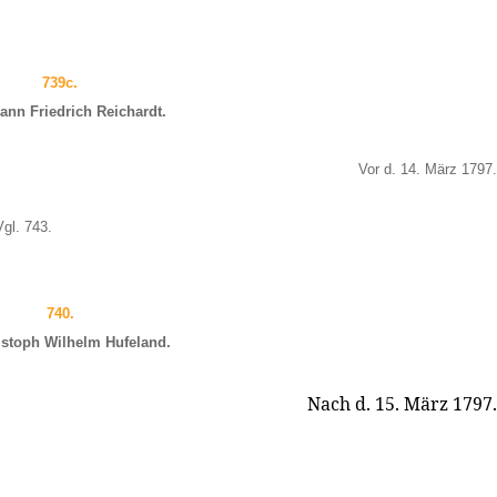
739c.
ann Friedrich Reichardt.
Vor d. 14. März 1797.
Vgl. 743.
740.
istoph Wilhelm Hufeland.
Nach d. 15. März 1797.