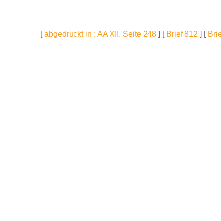
[
abgedruckt in : AA XII, Seite 248
] [
Brief 812
] [
Bri