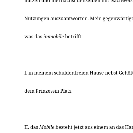
nutzen und hiernächst denselben mit Nachwei
Nutzungen auszuantworten. Mein gegenwärtige
was das
immobile
betrifft:
I. in meinem schuldenfreien Hause nebst Gehöf
dem Prinzessin Platz
II. das
Mobile
besteht jetzt aus einem an das H