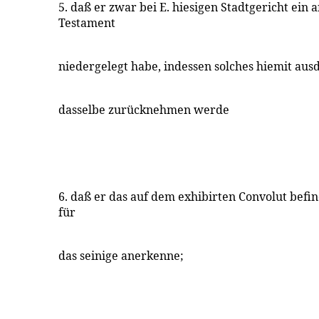
5. daß er zwar bei E. hiesigen Stadtgericht ein
Testament
niedergelegt habe, indessen solches hiemit aus
dasselbe zurücknehmen werde
6. daß er das auf dem exhibirten Convolut befin
für
das seinige anerkenne;