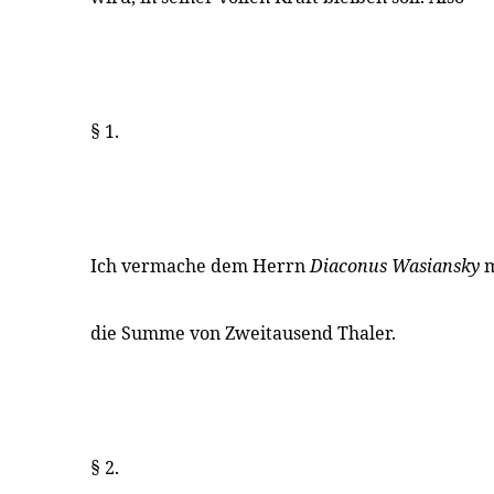
§ 1.
Ich vermache dem Herrn
Diaconus Wasiansky
m
die Summe von Zweitausend Thaler.
§ 2.