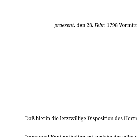
praesent
. den 28.
Febr
. 1798 Vormit
Daß hierin die letztwillige Disposition des Her