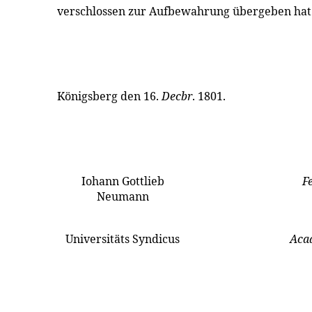
verschlossen zur Aufbewahrung übergeben hat
Königsberg den 16.
Decbr
. 1801.
Iohann Gottlieb
F
Neumann
Universitäts Syndicus
Acad