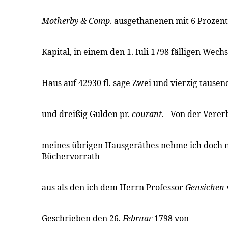
Motherby & Comp
. ausgethanenen mit 6 Prozent
Kapital, in einem den 1. Iuli 1798 fälligen Wech
Haus auf 42930 fl. sage Zwei und vierzig tause
und dreißig Gulden pr.
courant
. - Von der Vere
meines übrigen Hausgeräthes nehme ich doch 
Büchervorrath
aus als den ich dem Herrn Professor
Gensichen
Geschrieben den 26.
Februar
1798 von