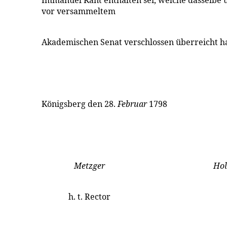
Immanuel Kant enthalten sei, welche dasselbe 
vor versammeltem
Akademischen Senat verschlossen überreicht hat
Königsberg den 28.
Februar
1798
Metzger
Hol
h. t. Rector