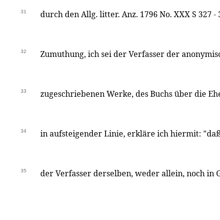
31
durch den Allg. litter. Anz. 1796 No. XXX S 327 
32
Zumuthung, ich sei der Verfasser der anonymis
33
zugeschriebenen Werke, des Buchs über die Eh
34
in aufsteigender Linie, erkläre ich hiermit: "daß
35
der Verfasser derselben, weder allein, noch in 