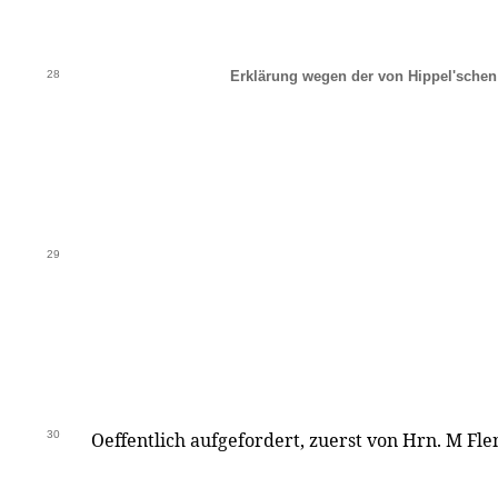
28
Erklärung wegen der von Hippel'schen 
29
30
Oeffentlich aufgefordert, zuerst von Hrn. M F