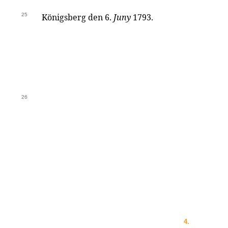
25
Königsberg den 6.
Juny
1793.
26
4.