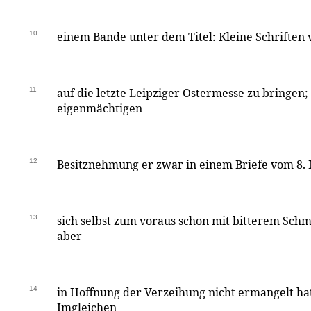
10
einem Bande unter dem Titel: Kleine Schriften v
11
auf die letzte Leipziger Ostermesse zu bringen
eigenmächtigen
12
Besitznehmung er zwar in einem Briefe vom 8. I
13
sich selbst zum voraus schon mit bitterem Schm
aber
14
in Hoffnung der Verzeihung nicht ermangelt hat,
Imgleichen