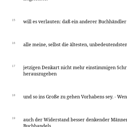
15
will es verlauten: daß ein anderer Buchhändler
16
alle meine, selbst die ältesten, unbedeutendst
17
jetzigen Denkart nicht mehr einstimmigen Sch
herauszugeben
18
und so ins Große zu gehen Vorhabens sey. - We
19
auch der Widerstand besser denkender Männer
Buchhandels