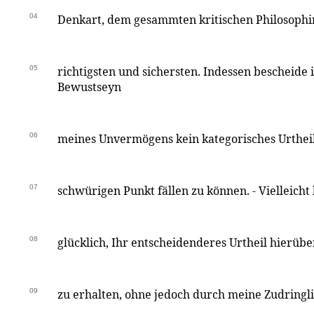
04
Denkart, dem gesammten kritischen Philosophi
05
richtigsten und sichersten. Indessen bescheide 
Bewustseyn
06
meines Unvermögens kein kategorisches Urtheil
07
schwürigen Punkt fällen zu können. - Vielleicht 
08
glücklich, Ihr entscheidenderes Urtheil hierüb
09
zu erhalten, ohne jedoch durch meine Zudringli