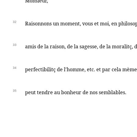
Monsieur,
32
Raisonnons un moment, vous et moi, en philoso
33
amis de la raison, de la sagesse, de la moralitç, 
34
perfectibilitç de l'homme, etc. et par cela mème,
35
peut tendre au bonheur de nos semblables.