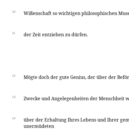
10
Wißenschaft so wichtigen philosophischen Muse
11
der Zeit entziehen zu dürfen.
12
Mögte doch der gute Genius, der über der Befö
13
Zwecke und Angelegenheiten der Menschheit wa
14
über der Erhaltung Ihres Lebens und Ihrer gem
unermüdeten