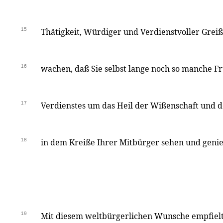
15
Thätigkeit, Würdiger und Verdienstvoller Greiß
16
wachen, daß Sie selbst lange noch so manche F
17
Verdienstes um das Heil der Wißenschaft und 
18
in dem Kreiße Ihrer Mitbürger sehen und geni
19
Mit diesem weltbürgerlichen Wunsche empfielt 