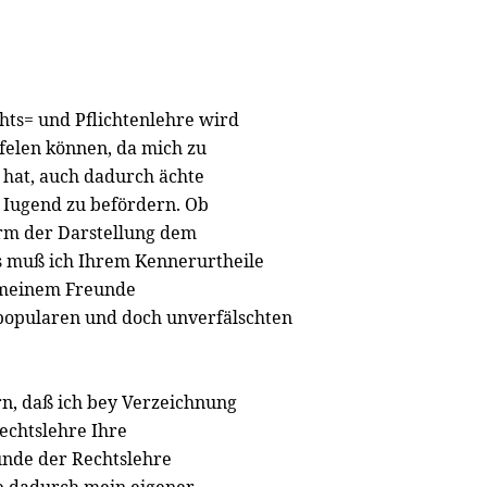
hts= und Pflichtenlehre wird
pfelen können, da mich zu
 hat, auch dadurch ächte
 Iugend zu befördern. Ob
orm der Darstellung dem
s muß ich Ihrem Kennerurtheile
 meinem Freunde
 popularen und doch unverfälschten
rn, daß ich bey Verzeichnung
echtslehre Ihre
ünde der Rechtslehre