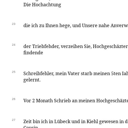
Die Hochachtung
23
die ich zu Ihnen hege, und Unsere nahe Anverwa
24
der Triebfehder, verzeihen Sie, Hochgeschäzter
findende
25
Schreibfehler, mein Vater starb meinen 5ten Ia
gelernt.
26
Vor 2 Monath Schrieb an meinen Hochgeschäzte
27
Zeit bin ich in Lübeck und in Kiehl gewesen in
Cousin