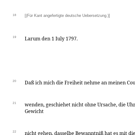
18
[(Für Kant angefertigte deutsche Uebersetzung.)]
19
Larum den 1 Iuly 1797.
20
Daß ich mich die Freiheit nehme an meinen Cous
21
wenden, geschiehet nicht ohne Ursache, die Uh
Gewicht
22
nicht gehen, dasselbe Bewanntniß hat es mit d