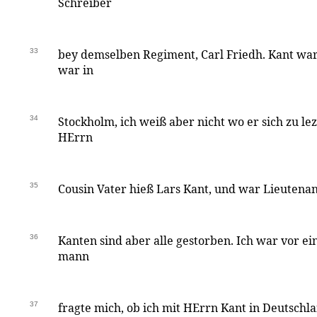
Schreiber
33
bey demselben Regiment, Carl Friedh. Kant war
war in
34
Stockholm, ich weiß aber nicht wo er sich zu lez
HErrn
35
Cousin Vater hieß Lars Kant, und war Lieutenant
36
Kanten sind aber alle gestorben. Ich war vor ein
mann
37
fragte mich, ob ich mit HErrn Kant in Deutsch