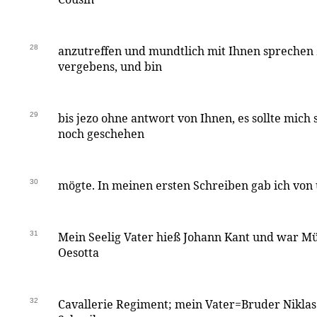
28
anzutreffen und mundtlich mit Ihnen sprechen
vergebens, und bin
29
bis jezo ohne antwort von Ihnen, es sollte mich
noch geschehen
30
mögte. In meinen ersten Schreiben gab ich von 
31
Mein Seelig Vater hieß Johann Kant und war 
Oesotta
32
Cavallerie Regiment; mein Vater=Bruder Nikla