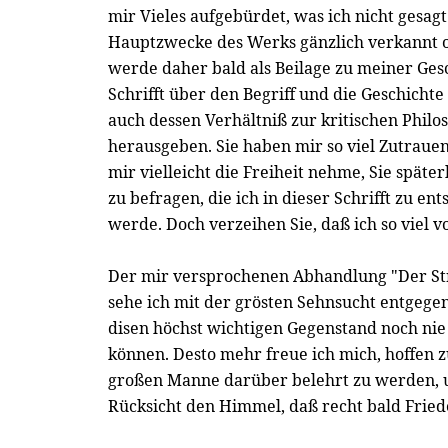
mir Vieles aufgebürdet, was ich nicht gesagt
Hauptzwecke des Werks gänzlich verkannt o
werde daher bald als Beilage zu meiner Gesc
Schrifft über den Begriff und die Geschichte
auch dessen Verhältniß zur kritischen Philo
herausgeben. Sie haben mir so viel Zutrauen 
mir vielleicht die Freiheit nehme, Sie spät
zu befragen, die ich in dieser Schrifft zu en
werde. Doch verzeihen Sie, daß ich so viel v
Der mir versprochenen Abhandlung "Der Str
sehe ich mit der grösten Sehnsucht entgegen
disen höchst wichtigen Gegenstand noch nie
können. Desto mehr freue ich mich, hoffen z
großen Manne darüber belehrt zu werden, un
Rücksicht den Himmel, daß recht bald Frie