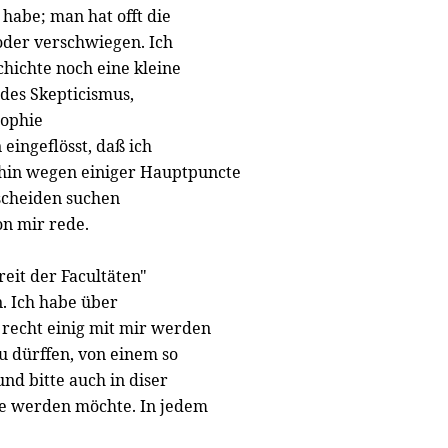
 habe; man hat offt die
der verschwiegen. Ich
hichte noch eine kleine
 des Skepticismus,
sophie
eingeflösst, daß ich
erhin wegen einiger Hauptpuncte
tscheiden suchen
on mir rede.
eit der Facultäten"
. Ich habe über
 recht einig mit mir werden
u dürffen, von einem so
d bitte auch in diser
de werden möchte. In jedem