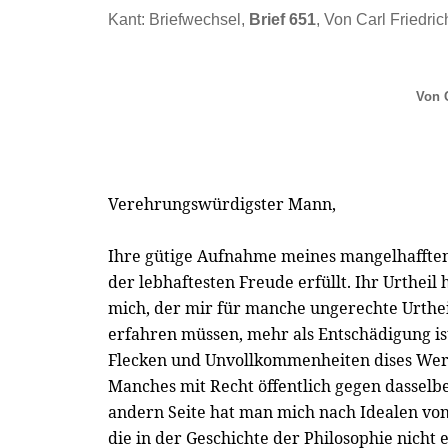
Kant: Briefwechsel,
Brief 651
, Von Carl Friedric
Von C
Verehrungswürdigster Mann,
Ihre gütige Aufnahme meines mangelhaffte
der lebhaftesten Freude erfüllt. Ihr Urtheil
mich, der mir für manche ungerechte Urthei
erfahren müssen, mehr als Entschädigung is
Flecken und Unvollkommenheiten dises Werks
Manches mit Recht öffentlich gegen dasselb
andern Seite hat man mich nach Idealen vo
die in der Geschichte der Philosophie nicht 