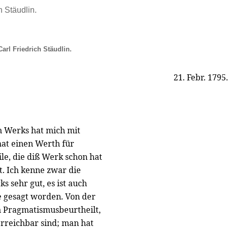
h Stäudlin.
arl Friedrich Stäudlin.
21. Febr. 1795.
n Werks hat mich mit
 hat einen Werth für
le, die diß Werk schon hat
t. Ich kenne zwar die
 sehr gut, es ist auch
e gesagt worden. Von der
n Pragmatismusbeurtheilt,
erreichbar sind; man hat