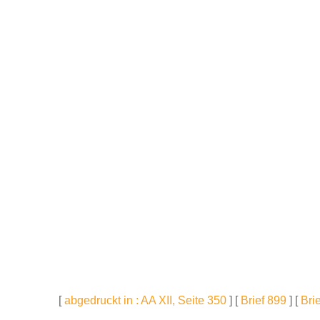
[
abgedruckt in : AA XII, Seite 350
] [
Brief 899
] [
Bri