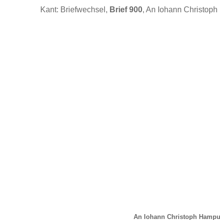
Kant: Briefwechsel,
Brief 900
, An Iohann Christoph
An Iohann Christoph Hampu