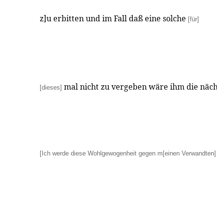
z]u erbitten und im Fall daß eine solche
[für]
mal nicht zu vergeben wäre ihm die näc
[dieses]
[Ich werde diese Wohlgewogenheit gegen m[einen Verwandten]