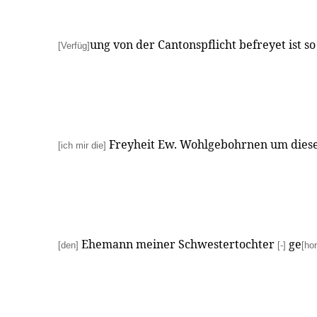
ung von der Cantonspflicht befreyet ist s
[Verfüg]
Freyheit Ew. Wohlgebohrnen um diese
[ich mir die]
Ehemann meiner Schwestertochter
ge
[den]
[-]
[ho