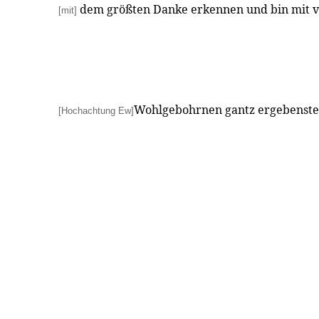
dem größten Danke erkennen und bin mit v
[mit]
Wohlgebohrnen gantz ergebenster
[Hochachtung Ew]