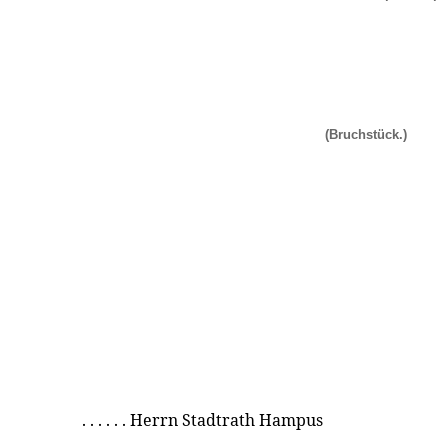
(Bruchstück.)
. . . . . . Herrn Stadtrath Hampus