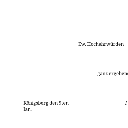
Ew. Hochehrwürden
ganz ergebens
Königsberg den 9ten
I
Ian.