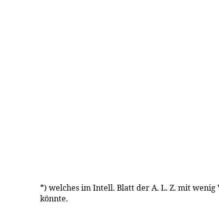
*) welches im Intell. Blatt der A. L. Z. mit wen
könnte.