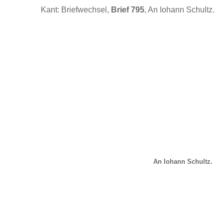
Kant: Briefwechsel,
Brief 795
, An Iohann Schultz.
An Iohann Schultz.