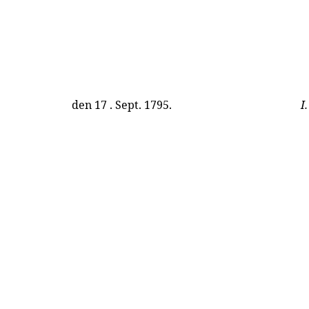
den 17 . Sept. 1795.
I