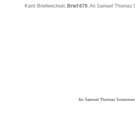
Kant: Briefwechsel,
Brief 679
, An Samuel Thomas 
An Samuel Thomas Soemmerr