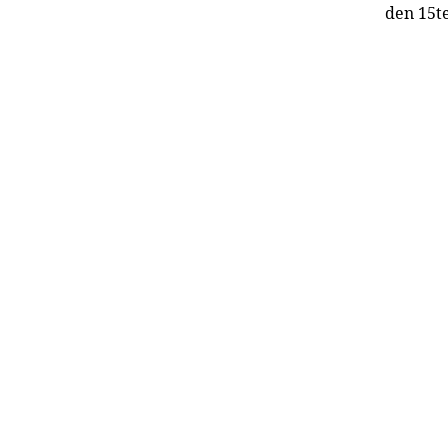
den 15t