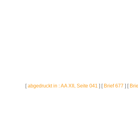
[
abgedruckt in : AA XII, Seite 041
] [
Brief 677
] [
Bri