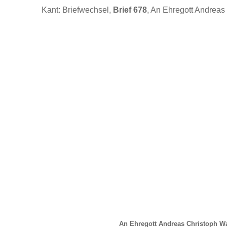
Kant: Briefwechsel,
Brief 678
, An Ehregott Andreas
An Ehregott Andreas Christoph Wa