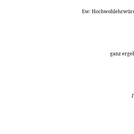
Ew: Hochwohlehrwür
ganz erge
I