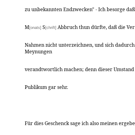
zu unbekannten Endzwecken" - Ich besorge daß 
M
S
Abbruch thun dürfte, daß die Ver
[onats]
[chrift]
Nahmen nicht unterzeichnen, und sich dadurch
Meynungen
verandtwortlich machen; denn dieser Umstand i
Publikum gar sehr.
Für dies Geschenck sage ich also meinen ergeb