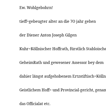
Ew. Wohlgebohrn!
tieff=gebeugter alter an die 7O jahr gehen
der Diener Anton Joseph Gilgen
Kuhr=Köllnischer Hoffrath, fürstlich Stabloisch
GeheimRath und gewesener Assessor bey dem
dahier längst aufgehobenem Ertzstiftisch=Köll
Geistlichem Hoff= und Provincial-gericht, gena
das Officialat etc.