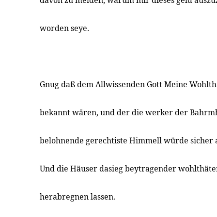
davon zu melden, warum mir dieses geld auszuz
worden seye.
Gnug daß dem Allwissenden Gott Meine Wohlthä
bekannt wären, und der die werker der Bahrmh
belohnende gerechtiste Himmell würde sicher
Und die Häuser dasieg beytragender wohlthäte
herabregnen lassen.