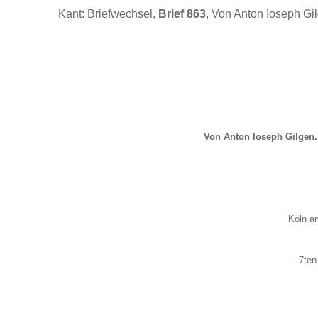
Kant: Briefwechsel,
Brief 863
, Von Anton Ioseph Gi
Von Anton Ioseph Gilgen.
Köln a
7te