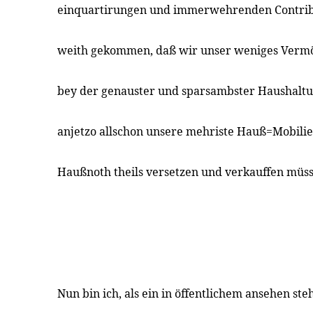
einquartirungen und immerwehrenden Contribu
weith gekommen, daß wir unser weniges Verm
bey der genauster und sparsambster Haushaltu
anjetzo allschon unsere mehriste Hauß=Mobilie
Haußnoth theils versetzen und verkauffen müs
Nun bin ich, als ein in öffentlichem ansehen st