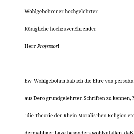
Wohlgebohrener hochgelehrter
Königliche hochzuverEhrender
Herr
Professor
!
Ew. Wohlgebohrn hab ich die Ehre von persohn 
aus Dero grundgelehrten Schriften zu kennen, 
"die Theorie der Rhein Moralischen Religion et
dermahliger Lage besonders wohlgefallen, daß 