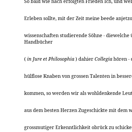
So bald wie nach erfolgten Frieden Ich, und wen
Erleben sollte, mit der Zeit meine beede anjetz
wissenschaften studierende Söhne - diewelche 
Handbücher
(
in Jure et Philosophia
) dahier
Collegia
hören -
hülflose Knaben von grossen Talenten in besse
kommen, so werden wir als wohldenkende Leuth
aus dem besten Herzen Zugeschickte mit dem 
grossmutiger Erkenntlichkeit obrück zu schick