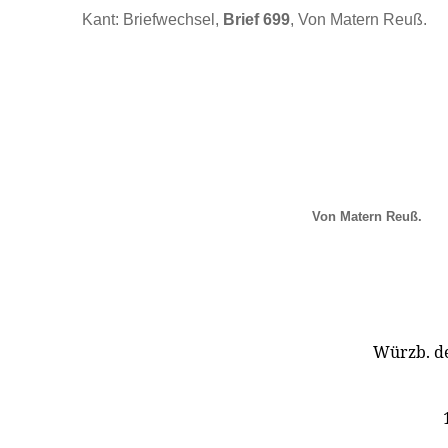
Kant: Briefwechsel,
Brief 699
, Von Matern Reuß.
Von Matern Reuß.
Würzb. den