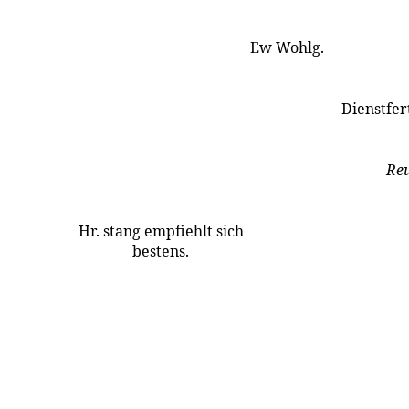
Ew Wohlg.
Dienstfer
Re
Hr. stang empfiehlt sich
bestens.