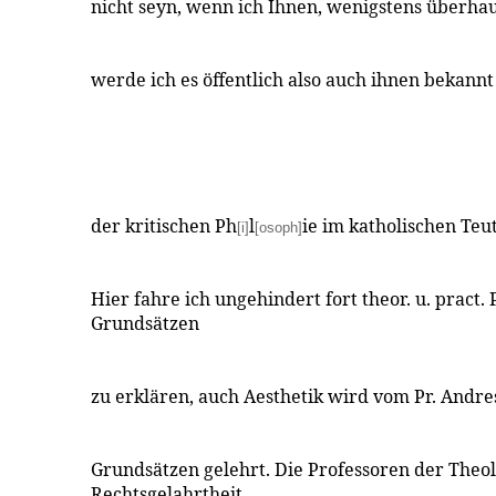
nicht seyn, wenn ich Ihnen, wenigstens überhau
werde ich es öffentlich also auch ihnen bekann
der kritischen Ph
l
ie im katholischen Te
[i]
[osoph]
Hier fahre ich ungehindert fort theor. u. pract.
Grundsätzen
zu erklären, auch Aesthetik wird vom Pr. Andre
Grundsätzen gelehrt. Die Professoren der Theo
Rechtsgelahrtheit