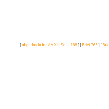
[
abgedruckt in : AA XII, Seite 188
] [
Brief 765
] [
Bri