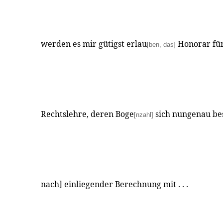
werden es mir gütigst erlau
Honorar für
[ben, das]
Rechtslehre, deren Boge
sich nungenau be
[nzahl]
nach] einliegender Berechnung mit . . .