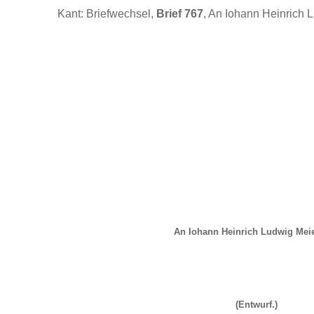
Kant: Briefwechsel,
Brief 767
, An Iohann Heinrich L
An Iohann Heinrich Ludwig Meie
(Entwurf.)