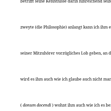
betrifft seine Kenntnisse darin hinreichend sel
zweyte (die Philosophie) anlangt kann ich ihm 
seiner Mitzuhörer vorzügliches Lob geben, an 
wird es ihm auch wie ich glaube auch nicht ma
(
donum docendi
) wohnt ihm auch wie ich es b