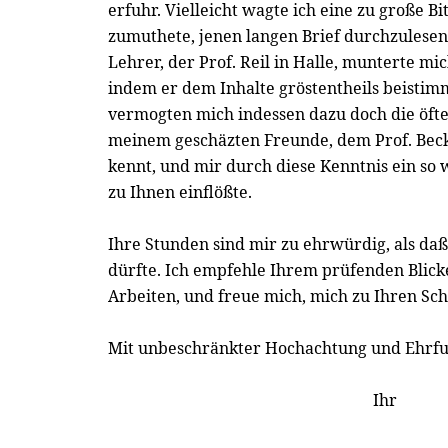
erfuhr. Vielleicht wagte ich eine zu große Bi
zumuthete, jenen langen Brief durchzulese
Lehrer, der Prof. Reil in Halle, munterte mi
indem er dem Inhalte gröstentheils beistim
vermogten mich indessen dazu doch die öft
meinem geschäzten Freunde, dem Prof. Beck 
kennt, und mir durch diese Kenntnis ein so
zu Ihnen einflößte.
Ihre Stunden sind mir zu ehrwürdig, als daß
dürfte. Ich empfehle Ihrem prüfenden Blick
Arbeiten, und freue mich, mich zu Ihren Sch
Mit unbeschränkter Hochachtung und Ehrfur
Ihr