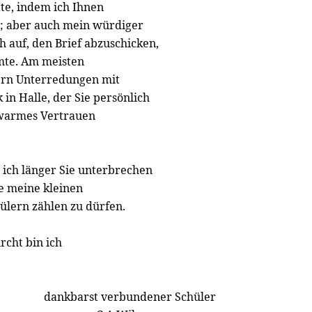
tte, indem ich Ihnen
n; aber auch mein würdiger
ch auf, den Brief abzuschicken,
mte. Am meisten
ern Unterredungen mit
in Halle, der Sie persönlich
 warmes Vertrauen
 ich länger Sie unterbrechen
e meine kleinen
ülern zählen zu dürfen.
cht bin ich
dankbarst verbundener Schüler