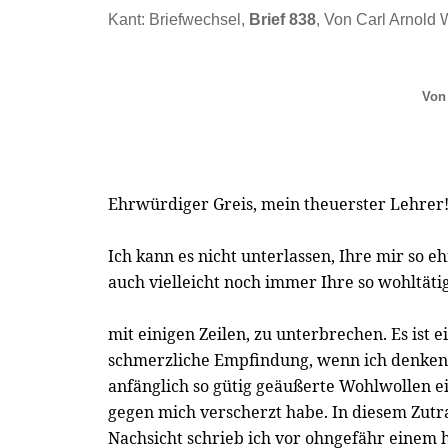
Kant: Briefwechsel,
Brief 838
, Von Carl Arnold 
Von
Ehrwürdiger Greis, mein theuerster Lehrer
Ich kann es nicht unterlassen, Ihre mir so 
auch vielleicht noch immer Ihre so wohltäti
mit einigen Zeilen, zu unterbrechen. Es ist 
schmerzliche Empfindung, wenn ich denken m
anfänglich so gütig geäußerte Wohlwollen e
gegen mich verscherzt habe. In diesem Zut
Nachsicht schrieb ich vor ohngefähr einem 