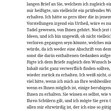
langen Brief an Sie, welchem ich zugleich 
mir beifügte, um vielleicht ein prüfendes W
erhalten. Ich hätte so gern über die in jene
Vorstellungen irgend ein Urtheil, wäre es 
Tadel gewesen, von Ihnen gehört. Noch jezt 
Ideen, und ich bin ungewiß, ob nicht viellei
verloren gegangen seyn könnte, welches m
würde, da ich weder eine Abschrift von de
sonst die darin enthaltenen Gedanken aufg
fügte ich dem Briefe zugleich den Wunsch be
Inhalt nicht ganz verwerflich finden sollten
wieder zurück zu erhalten. Ich weiß nicht, o
viel bitte, wenn ich mich an Ihre wohlwolle
wenn es Ihnen möglich ist, einige beruhigen
Ihnen zu erhalten. Sie wissen es selbst, wie v
Ihren Schülern gilt, und ich mögte Sie gern
allen mir ehrwürdig ist, der ich eine so gü