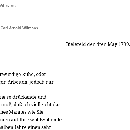
Wilmans.
 Carl Arnold Wilmans.
Bielefeld den 4ten May 1799.
!
ehrwürdige Ruhe, oder
gen Arbeiten, jedoch nur
eine so drückende und
uß, daß ich vielleicht das
ines Mannes wie Sie
rauen auf Ihre wohlwollende
halben Iahre einen sehr