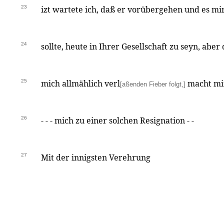
23
izt wartete ich, daß er vorübergehen und es m
24
sollte, heute in Ihrer Gesellschaft zu seyn, aber
25
mich allmählich verl
macht mi
[aßenden Fieber folgt,]
26
- - - mich zu einer solchen Resignation - -
27
Mit der innigsten Verehrung