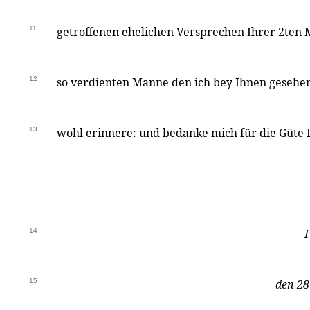
11
getroffenen ehelichen Versprechen Ihrer 2ten 
12
so verdienten Manne den ich bey Ihnen gesehe
13
wohl erinnere: und bedanke mich für die Güte I
14
I
15
den 28