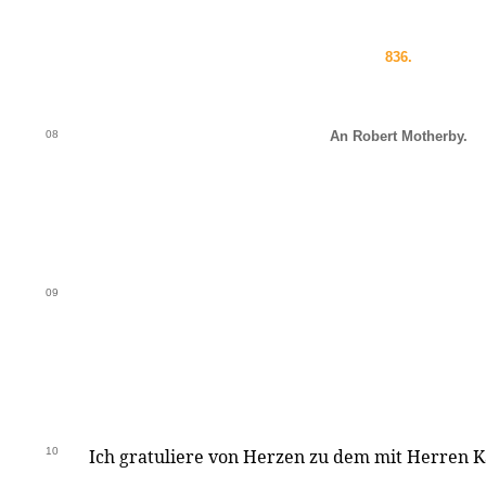
836.
08
An Robert Motherby.
09
10
Ich gratuliere von Herzen zu dem mit Herren Kä