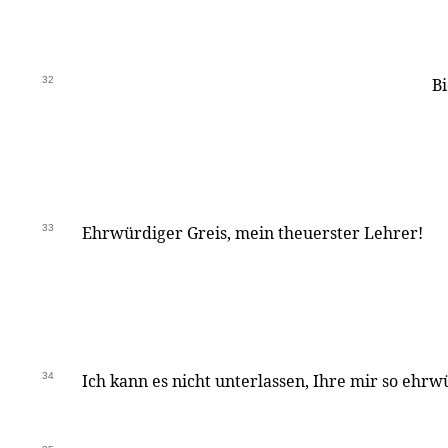
32
Bi
33
Ehrwürdiger Greis, mein theuerster Lehrer!
34
Ich kann es nicht unterlassen, Ihre mir so ehr