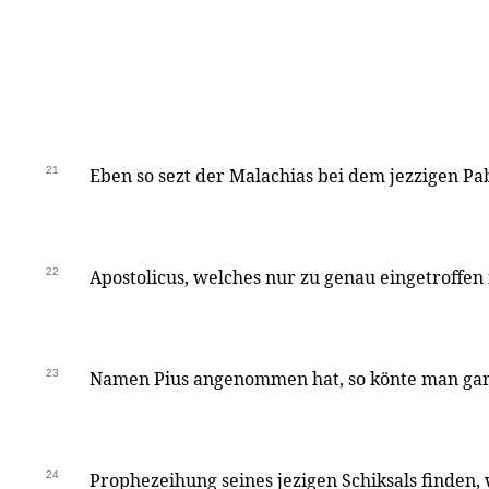
21
Eben so sezt der Malachias bei dem jezzigen Pa
22
Apostolicus, welches nur zu genau eingetroffen i
23
Namen Pius angenommen hat, so könte man gar 
24
Prophezeihung seines jezigen Schiksals finden, 