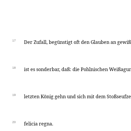
17
Der Zufall, begünstigt oft den Glauben an gewiß
18
ist es sonderbar, daß: die Pohlnischen Weißagu
19
letzten König gehn und sich mit dem Stoßseufze
20
felicia regna.