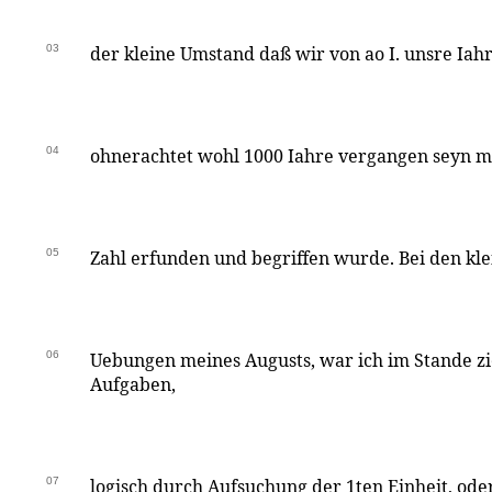
03
der kleine Umstand daß wir von ao I. unsre Ia
04
ohnerachtet wohl 1000 Iahre vergangen seyn mö
05
Zahl erfunden und begriffen wurde. Bei den kl
06
Uebungen meines Augusts, war ich im Stande zi
Aufgaben,
07
logisch durch Aufsuchung der 1ten Einheit, oder