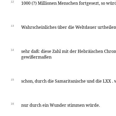
12
1000 (?) Millionen Menschen fortgesezt, so wür
13
Wahrscheinliches über die Weltdauer urtheilen 
14
sehr daß: diese Zahl mit der Hebräischen Chrono
gewißermaßen
15
schon, durch die Samaritanische und die LXX . 
16
nur durch ein Wunder stimmen würde.