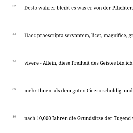
32
Desto wahrer bleibt es was er von der Pflichter
33
Haec praescripta servantem, licet, magnifice, 
34
vivere - Allein, diese Freiheit des Geistes bin ic
35
mehr Ihnen, als dem guten Cicero schuldig, und 
36
nach 10,000 Iahren die Grundsätze der Tugend 