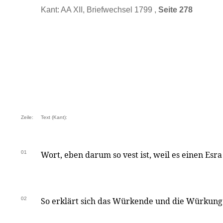
Kant: AA XII, Briefwechsel 1799 ,
Seite 278
Zeile:
Text (Kant):
01
Wort, eben darum so vest ist, weil es einen Esra
02
So erklärt sich das Würkende und die Würkung 