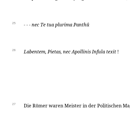
25
- - -
nec Te tua plurima Panthû
26
Labentem, Pietas, nec Apollinis Infula texit
!
27
Die Römer waren Meister in der Politischen Ma