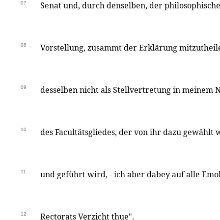
07
Senat und, durch denselben, der philosophische
08
Vorstellung, zusammt der Erklärung mitzutheil
09
desselben nicht als Stellvertretung in meinem
10
des Facultätsgliedes, der von ihr dazu gewählt
11
und geführt wird, - ich aber dabey auf alle Em
12
Rectorats Verzicht thue".