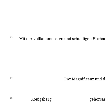
13
Mit der vollkommensten und schuldigen Hochach
14
Ew: Magnificenz und d
15
Königsberg
gehorsa