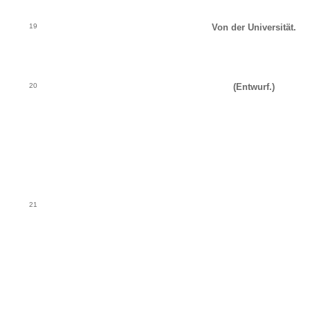
19
Von der Universität.
20
(Entwurf.)
21