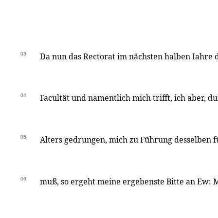
03
Da nun das Rectorat im nächsten halben Iahre d
04
Facultät und namentlich mich trifft, ich aber,
05
Alters gedrungen, mich zu Führung desselben 
06
muß, so ergeht meine ergebenste Bitte an Ew: 