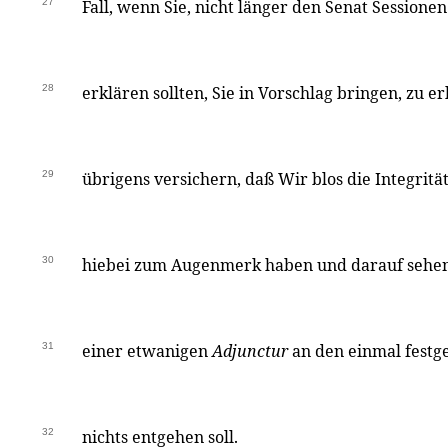
27
Fall, wenn Sie, nicht länger den Senat Session
28
erklären sollten, Sie in Vorschlag bringen, zu e
29
übrigens versichern, daß Wir blos die Integrität
30
hiebei zum Augenmerk haben und darauf sehen
31
einer etwanigen
Adjunctur
an den einmal fest
32
nichts entgehen soll.