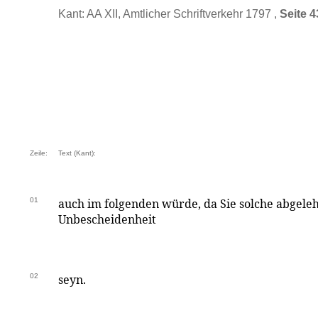
Kant: AA XII, Amtlicher Schriftverkehr 1797 ,
Seite 4
Zeile:
Text (Kant):
01
auch im folgenden würde, da Sie solche abgele
Unbescheidenheit
02
seyn.