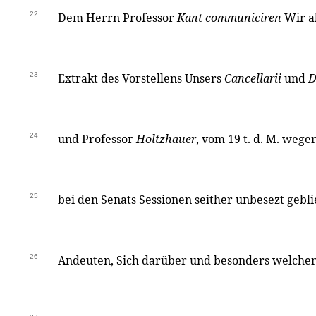
22
Dem Herrn Professor
Kant communiciren
Wir ab
23
Extrakt des Vorstellens Unsers
Cancellarii
und
D
24
und Professor
Holtzhauer
, vom 19 t. d. M. wege
25
bei den Senats Sessionen seither unbesezt gebl
26
Andeuten, Sich darüber und besonders welche