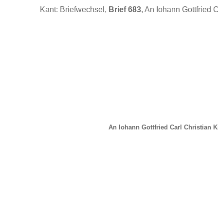
Kant: Briefwechsel,
Brief 683
, An Iohann Gottfried 
An Iohann Gottfried Carl Christian K