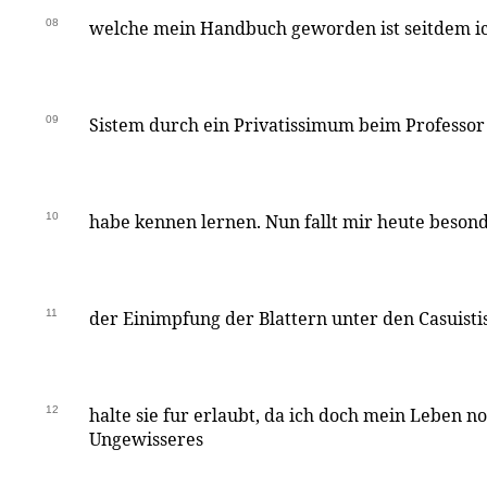
08
welche mein Handbuch geworden ist seitdem ich
09
Sistem durch ein Privatissimum beim Professor 
10
habe kennen lernen. Nun fallt mir heute besond
11
der Einimpfung der Blattern unter den Casuisti
12
halte sie fur erlaubt, da ich doch mein Leben n
Ungewisseres