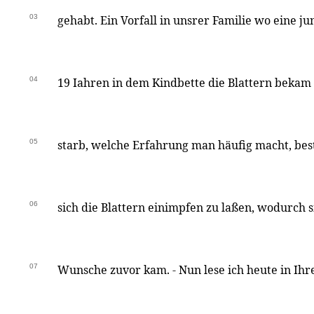
03
gehabt. Ein Vorfall in unsrer Familie wo eine j
04
19 Iahren in dem Kindbette die Blattern bekam
05
starb, welche Erfahrung man häufig macht, bes
06
sich die Blattern einimpfen zu laßen, wodurch 
07
Wunsche zuvor kam. - Nun lese ich heute in Ihr