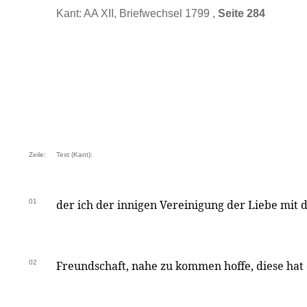
Kant: AA XII, Briefwechsel 1799 ,
Seite 284
Zeile:
Text (Kant):
01
der ich der innigen Vereinigung der Liebe mit 
02
Freundschaft, nahe zu kommen hoffe, diese hat 