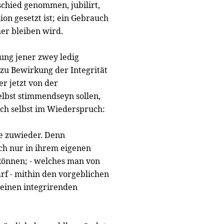
chied genommen, jubilirt,
ion gesetzt ist; ein Gebrauch
er bleiben wird.
lung jener zwey ledig
 zu Bewirkung der Integrität
er jetzt von der
lbst stimmendseyn sollen,
sich selbst im Wiederspruch:
de zuwieder. Denn
och nur in ihrem eigenen
können; - welches man von
rf - mithin den vorgeblichen
 keinen integrirenden