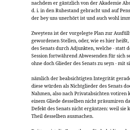
nachdem er gäntzlich von der Akademie Abs
d. i. in den Ruhestand gebracht und auf Pens
der bey uns unerhört ist und auch wohl imm
Zweytens ist der vorgelegte Plan zur Ausfül
gewordenen Stellen, oder, wie es hier heißt,
des Senats durch Adjunkten, welche - statt d
Session fortwährend Abwesenden für sich se
ohne doch Glieder des Senats zu seyn - mit 
nämlich der beabsichtigten Integrität gera
diese würden als Nichtglieder des Senats d
Nahmen, also nach Privatabsichten votiren 
einem Gliede desselben nicht präsumiren da
Defekt des Senats nicht ergäntzen: weil sie
Theil desselben ausmachen.