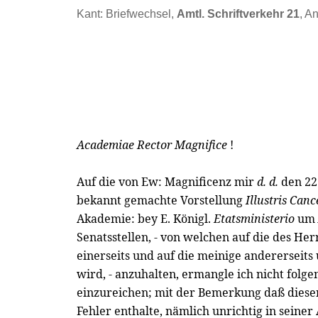
Kant: Briefwechsel,
Amtl. Schriftverkehr 21
, A
Academiae Rector Magnifice
!
Auf die von Ew: Magnificenz mir
d. d.
den 22
bekannt gemachte Vorstellung
Illustris Canc
Akademie: bey E. Königl.
Etatsministerio
um
Senatsstellen, - von welchen auf die des Her
einerseits und auf die meinige andererseit
wird, - anzuhalten, ermangle ich nicht folg
einzureichen; mit der Bemerkung daß diese
Fehler enthalte, nämlich unrichtig in sein