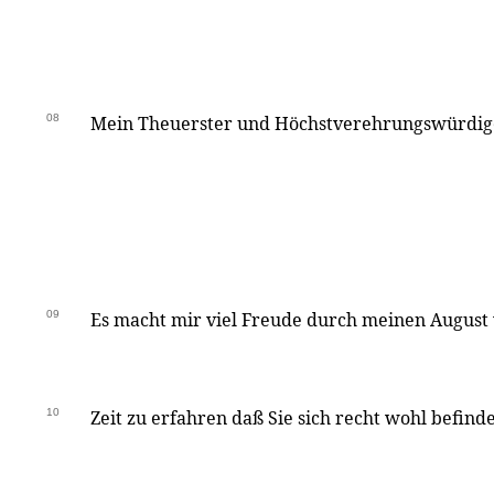
08
Mein Theuerster und Höchstverehrungswürdige
09
Es macht mir viel Freude durch meinen August 
10
Zeit zu erfahren daß Sie sich recht wohl befin