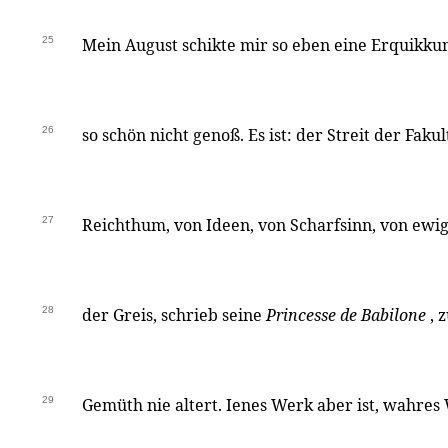
25
Mein August schikte mir so eben eine Erquikkun
26
so schön nicht genoß. Es ist: der Streit der Faku
27
Reichthum, von Ideen, von Scharfsinn, von ewig
28
der Greis, schrieb seine
Princesse de Babilone
, 
29
Gemüth nie altert. Ienes Werk aber ist, wahre