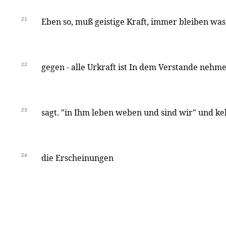
21
Eben so, muß geistige Kraft, immer bleiben was 
22
gegen - alle Urkraft ist In dem Verstande nehme
23
sagt. "in Ihm leben weben und sind wir" und ke
24
die Erscheinungen