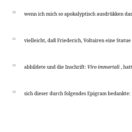
30
wenn ich mich so apokalyptisch ausdrükken darf
31
vielleicht, daß Friederich, Voltairen eine Statue
32
abbildete und die Inschrift:
Viro immortali
, hat
33
sich dieser durch folgendes Epigram bedankte: