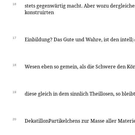
16
stets gegenwärtig macht. Aber wozu dergleich
konstruirten
17
Einbildung? Das Gute und Wahre, ist den intell
[
18
Wesen eben so gemein, als die Schwere den Kö
19
diese gleich in dem sinnlich Theillosen, so bleib
20
DekatillonPartikelchens zur Masse aller Mater