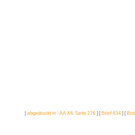
[
abgedruckt in : AA XII, Seite 276
] [
Brief 834
] [
Bri