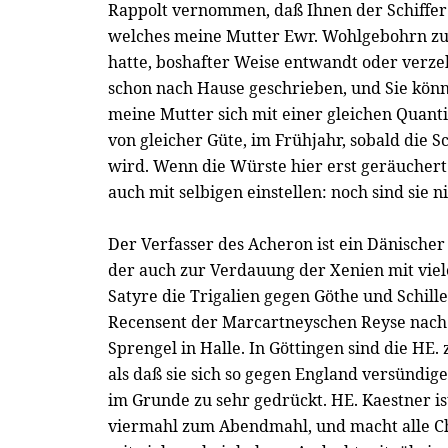
Rappolt vernommen, daß Ihnen der Schiffer 
welches meine Mutter Ewr. Wohlgebohrn zu
hatte, boshafter Weise entwandt oder verze
schon nach Hause geschrieben, und Sie könn
meine Mutter sich mit einer gleichen Quanti
von gleicher Güte, im Frühjahr, sobald die Sc
wird. Wenn die Würste hier erst geräuchert
auch mit selbigen einstellen: noch sind sie ni
Der Verfasser des Acheron ist ein Dänischer 
der auch zur Verdauung der Xenien mit vie
Satyre die Trigalien gegen Göthe und Schill
Recensent der Marcartneyschen Reyse nach C
Sprengel in Halle. In Göttingen sind die HE. 
als daß sie sich so gegen England versündige
im Grunde zu sehr gedrückt. HE. Kaestner ist
viermahl zum Abendmahl, und macht alle Ch