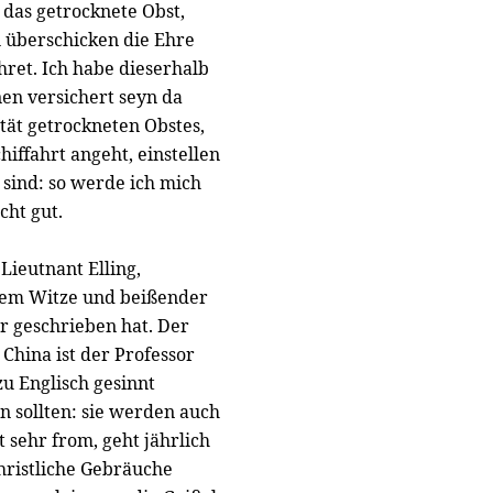
das getrocknete Obst,
 überschicken die Ehre
hret. Ich habe dieserhalb
en versichert seyn da
tät getrockneten Obstes,
hiffahrt angeht, einstellen
 sind: so werde ich mich
cht gut.
Lieutnant Elling,
lem Witze und beißender
er geschrieben hat. Der
hina ist der Professor
zu Englisch gesinnt
n sollten: sie werden auch
 sehr from, geht jährlich
ristliche Gebräuche