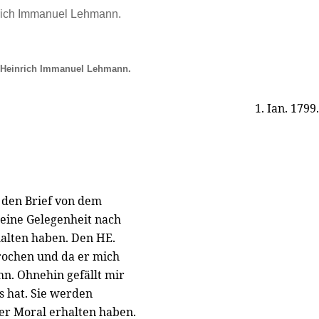
rich Immanuel Lehmann.
 Heinrich Immanuel Lehmann.
1. Ian. 1799.
 den Brief von dem
eine Gelegenheit nach
halten haben. Den HE.
prochen und da er mich
ehn. Ohnehin gefällt mir
es hat. Sie werden
ner Moral erhalten haben.