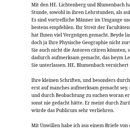
Mit den HE. Lichtenberg und Blumenbach 
Stunde, sowohl in ihren Lehrstunden, als au
Es sind vortrefliche Männer im Umgange und
bestens empfehlen. Ihr Streit der Facultäte
hat Ihnen viel Vergnügen gemacht. Beyde la
doch ja Ihre Physische Geographie nicht z
Sie auch nicht die Autoren citiren könnten,
dadurch aufmerksam gemacht, das beym Le
Sie unterlassen. HE. Blumenbach versichert
Ihre kleinen Schriften, und besonders durc
erst auf manches aufmerksam gemacht sey, 
und durch Beobachtung zu suchen woran er 
sonst nie gedacht hätte. Er meint durch Zur
würde das Publicum sehr verliehren.
Mit Unwillen habe ich aus einem Briefe von 