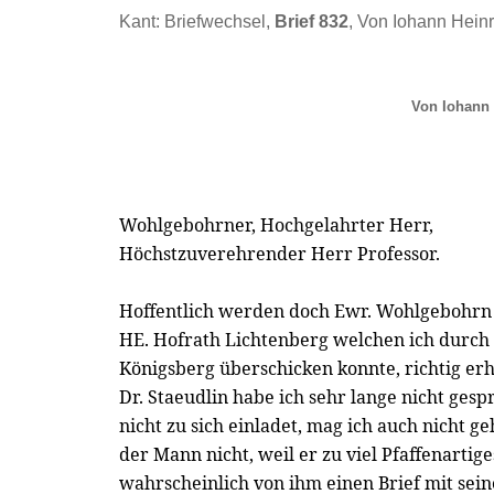
Kant: Briefwechsel,
Brief 832
, Von Iohann Hein
Von Iohann
Wohlgebohrner, Hochgelahrter Herr,
Höchstzuverehrender Herr Professor.
Hoffentlich werden doch Ewr. Wohlgebohrn
HE. Hofrath Lichtenberg welchen ich durch 
Königsberg überschicken konnte, richtig er
Dr. Staeudlin habe ich sehr lange nicht ges
nicht zu sich einladet, mag ich auch nicht g
der Mann nicht, weil er zu viel Pfaffenartig
wahrscheinlich von ihm einen Brief mit sei