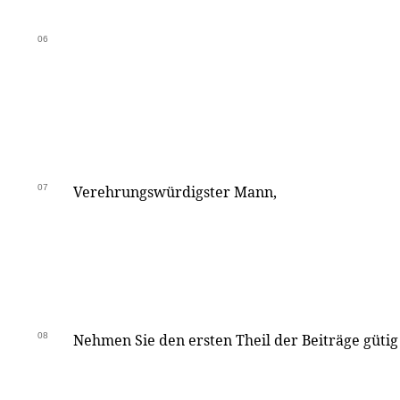
06
07
Verehrungswürdigster Mann,
08
Nehmen Sie den ersten Theil der Beiträge gütig 