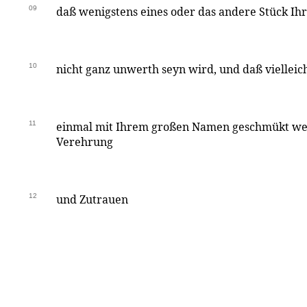
09
daß wenigstens eines oder das andere Stück I
10
nicht ganz unwerth seyn wird, und daß viellei
11
einmal mit Ihrem großen Namen geschmükt wer
Verehrung
12
und Zutrauen