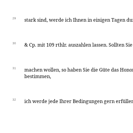
29
stark sind, werde ich Ihnen in einigen Tagen du
30
& Cp. mit 109 rthlr. auszahlen lassen. Sollten Si
31
machen wollen, so haben Sie die Güte das Hono
bestimmen,
32
ich werde jede Ihrer Bedingungen gern erfülle