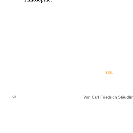
736.
05
Von Carl Friedrich Stäudlin