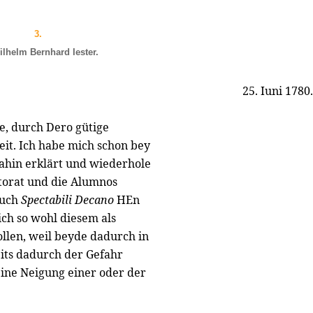
3.
lhelm Bernhard Iester.
25. Iuni 1780.
e, durch Dero gütige
it. Ich habe mich schon bey
ahin erklärt und wiederhole
ectorat und die Alumnos
auch
Spectabili Decano
HEn
ich so wohl diesem als
len, weil beyde dadurch in
its dadurch der Gefahr
eine Neigung einer oder der