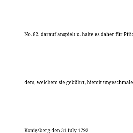
No. 82. darauf anspielt u. halte es daher für Pfl
dem, welchem sie gebührt, hiemit ungeschmäler
Konigsberg den 31 Iuly 1792.