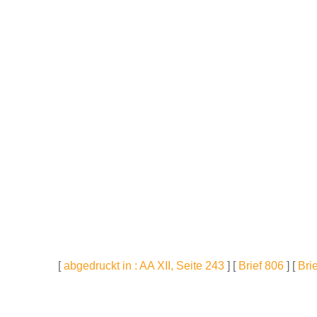
[
abgedruckt in : AA XII, Seite 243
] [
Brief 806
] [
Bri