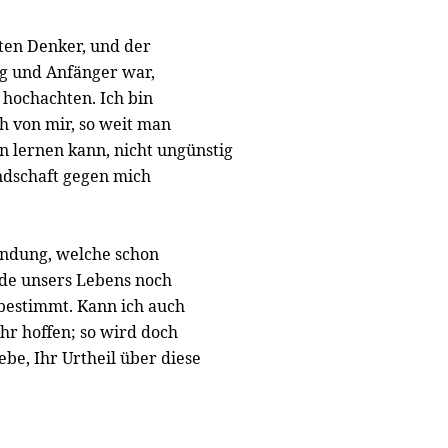
ten Denker, und der
ing und Anfänger war,
 hochachten. Ich bin
h von mir, so weit man
n lernen kann, nicht ungünstig
undschaft gegen mich
indung, welche schon
nde unsers Lebens noch
 bestimmt. Kann ich auch
r hoffen; so wird doch
ebe, Ihr Urtheil über diese