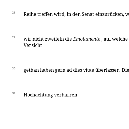
28
Reihe treffen wird, in den Senat einzurücken, 
29
wir nicht zweifeln die
Emolumente
, auf welche 
Verzicht
30
gethan haben gern ad dies vitae überlassen. Di
31
Hochachtung verharren