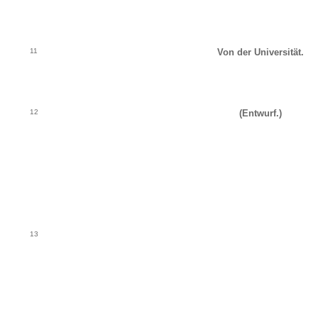
11
Von der Universität.
12
(Entwurf.)
13