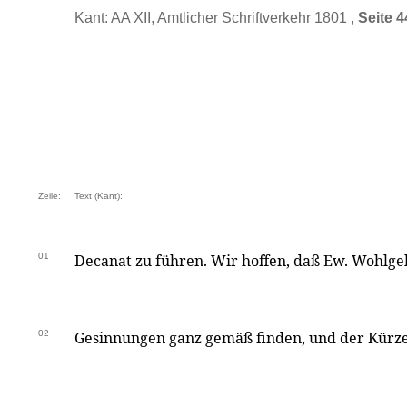
Kant: AA XII, Amtlicher Schriftverkehr 1801 ,
Seite 4
Zeile:
Text (Kant):
01
Decanat zu führen. Wir hoffen, daß Ew. Wohlge
02
Gesinnungen ganz gemäß finden, und der Kürze