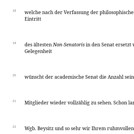
18
welche nach der Verfassung der philosophische
Eintritt
19
des ältesten
Non-Senatoris
in den Senat ersetzt 
Gelegenheit
20
wünscht der academische Senat die Anzahl sein
21
Mitglieder wieder vollzählig zu sehen. Schon l
22
Wgb. Beysitz und so sehr wir Ihrem ruhmvollen