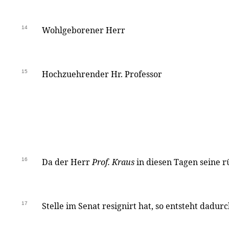
14
Wohlgeborener Herr
15
Hochzuehrender Hr. Professor
16
Da der Herr
Prof. Kraus
in diesen Tagen seine r
17
Stelle im Senat resignirt hat, so entsteht dadur