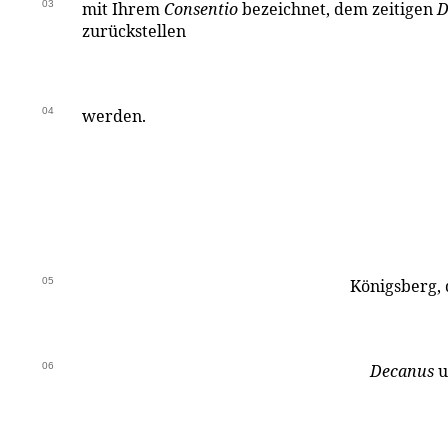
03
mit Ihrem
Consentio
bezeichnet, dem zeitigen
D
zurückstellen
04
werden.
05
Königsberg, 
06
Decanus
u