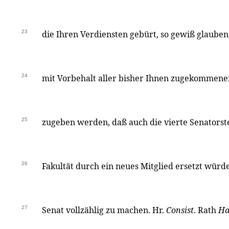
23
die Ihren Verdiensten gebürt, so gewiß glauben
24
mit Vorbehalt aller bisher Ihnen zugekommen
25
zugeben werden, daß auch die vierte Senatorste
26
Fakultät durch ein neues Mitglied ersetzt wür
27
Senat vollzählig zu machen. Hr.
Consist
. Rath
Ha