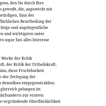
gens, den Sie durch Ihre
 gewußt, die, angesteckt mit
würdigen, Sinn der
rflächlichen Beurtheilung der
chtige und angelegentliche
ten und wichtigsten unter
n sogar fast alles Interesse
n Werke der Kritik
t, der Kritik der Urtheilskraft,
inn, diese Fruchtbarkeit
in der Zerlegung der
aus denselben entgegenstrahlen;
glorreich gelungen ist:
Iahrhunderts zur ernsten
hts=ergründende Oberflächlichkeit