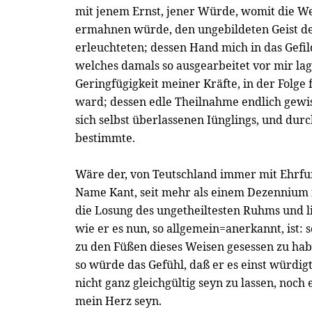
mit jenem Ernst, jener Würde, womit die Wei
ermahnen würde, den ungebildeten Geist de
erleuchteten; dessen Hand mich in das Gefil
welches damals so ausgearbeitet vor mir lag
Geringfügigkeit meiner Kräfte, in der Folge
ward; dessen edle Theilnahme endlich gewis
sich selbst überlassenen Iünglings, und dur
bestimmte.
Wäre der, von Teutschland immer mit Ehrfu
Name Kant, seit mehr als einem Dezennium 
die Losung des ungetheiltesten Ruhms und li
wie er es nun, so allgemein=anerkannt, ist:
zu den Füßen dieses Weisen gesessen zu ha
so würde das Gefühl, daß er es einst würdi
nicht ganz gleichgültig seyn zu lassen, noch e
mein Herz seyn.