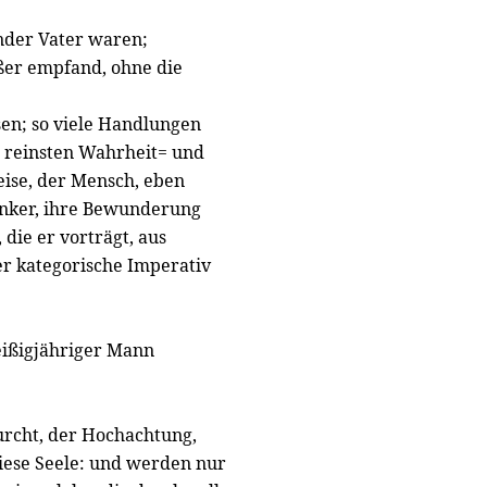
ender Vater waren;
ßer empfand, ohne die
sen; so viele Handlungen
r reinsten Wahrheit= und
eise, der Mensch, eben
denker, ihre Bewunderung
die er vorträgt, aus
r kategorische Imperativ
eißigjähriger Mann
urcht, der Hochachtung,
iese Seele: und werden nur