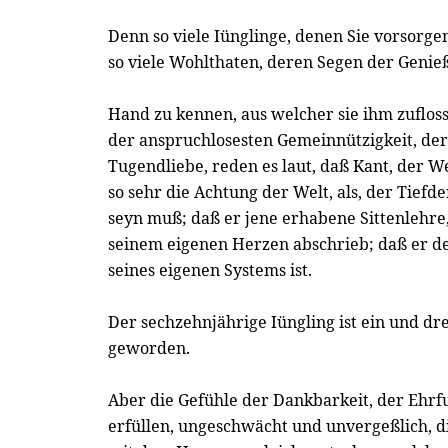
Denn so viele Iünglinge, denen Sie vorsorg
so viele Wohlthaten, deren Segen der Genie
Hand zu kennen, aus welcher sie ihm zuflos
der anspruchlosesten Gemeinnützigkeit, de
Tugendliebe, reden es laut, daß Kant, der W
so sehr die Achtung der Welt, als, der Tief
seyn muß; daß er jene erhabene Sittenlehre, 
seinem eigenen Herzen abschrieb; daß er de
seines eigenen Systems ist.
Der sechzehnjährige Iüngling ist ein und dr
geworden.
Aber die Gefühle der Dankbarkeit, der Ehrf
erfüllen, ungeschwächt und unvergeßlich, d