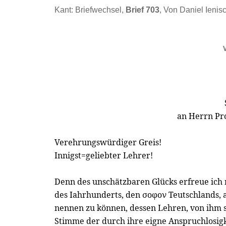
Kant: Briefwechsel,
Brief 703
, Von Daniel Ienis
an Herrn Pro
Verehrungswürdiger Greis!
Innigst=geliebter Lehrer!
Denn des unschätzbaren Glücks erfreue ich 
des Iahrhunderts, den σοφον Teutschlands, 
nennen zu können, dessen Lehren, von ihm s
Stimme der durch ihre eigne Anspruchlosig