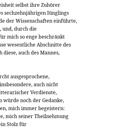
sheit selbst ihre Zuhörer
s sechzehnjährigen Iünglings
de der Wissenschaften einführte,
, und, durch die
 für mich so enge beschränkt
se wesentliche Abschnitte des
ch diese, auch des Mannes,
rcht ausgesprochene,
insbesondere, auch nicht
tterarischer Verdienste,
 so würde noch der Gedanke,
ben, mich immer begeistern:
gte, mich seiner Theilnehmung
in Stolz für