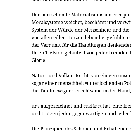
Der herrschende Materialismus unserer phi
Moralsysteme weichet, beschämt und verwi
System der Würde der Menschheit: und die 
von allen edlen Herzen lebendig=gefühlte 
der Vernunft für die Handlungen denkender 
Ihren Tiefsinn geläutert von jeder fremden 
Glorie.
Natur= und Völker=Recht, von einigen unse
sogar einer menschheit=unterjochenden Poli
die Tafeln ewiger Gerechtsame in der Hand
uns aufgezeichnet und erkläret hat, eine freie
und trotzen jeder gegenwärtigen und jeder 
Die Prinzipien des Schönen und Erhabenen