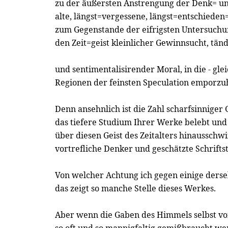
zu der äußersten Anstrengung der Denk= un
alte, längst=vergessene, längst=entschieden
zum Gegenstande der eifrigsten Untersuch
den Zeit=geist kleinlicher Gewinnsucht, tän
und sentimentalisirender Moral, in die - gl
Regionen der feinsten Speculation emporzu
Denn ansehnlich ist die Zahl scharfsinniger 
das tiefere Studium Ihrer Werke belebt und
über diesen Geist des Zeitalters hinausschwi
vortrefliche Denker und geschätzte Schriftst
Von welcher Achtung ich gegen einige ders
das zeigt so manche Stelle dieses Werkes.
Aber wenn die Gaben des Himmels selbst 