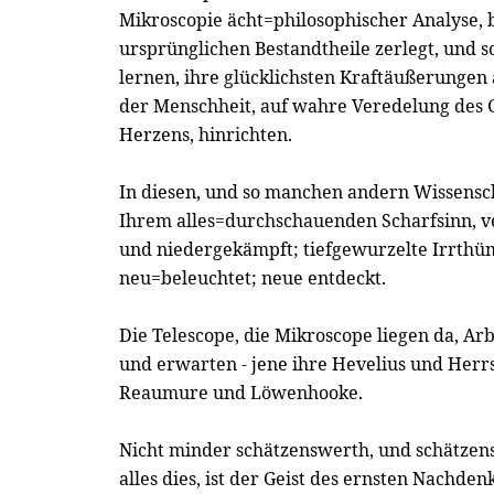
Mikroscopie ächt=philosophischer Analyse, b
ursprünglichen Bestandtheile zerlegt, und 
lernen, ihre glücklichsten Kraftäußerungen
der Menschheit, auf wahre Veredelung des G
Herzens, hinrichten.
In diesen, und so manchen andern Wissensch
Ihrem alles=durchschauenden Scharfsinn, ve
und niedergekämpft; tiefgewurzelte Irrthüm
neu=beleuchtet; neue entdeckt.
Die Telescope, die Mikroscope liegen da, Arb
und erwarten - jene ihre Hevelius und Herrsc
Reaumure und Löwenhooke.
Nicht minder schätzenswerth, und schätzens
alles dies, ist der Geist des ernsten Nachde