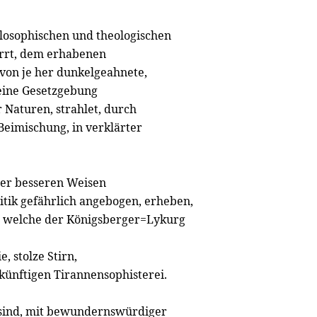
losophischen und theologischen
rrt, dem erhabenen
von je her dunkelgeahnete,
reine Gesetzgebung
Naturen, strahlet, durch
Beimischung, in verklärter
rer besseren Weisen
tik gefährlich angebogen, erheben,
, welche der Königsberger=Lykurg
, stolze Stirn,
künftigen Tirannensophisterei.
 sind, mit bewundernswürdiger