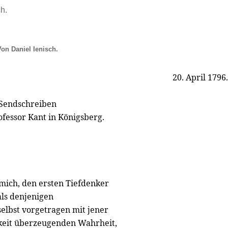
ch.
Von Daniel Ienisch.
20. April 1796.
Sendschreiben
fessor Kant in Königsberg.
mich, den ersten Tiefdenker
als denjenigen
elbst vorgetragen mit jener
keit überzeugenden Wahrheit,