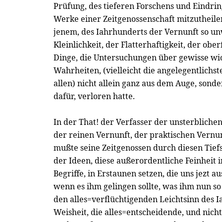
Prüfung, des tieferen Forschens und Eindrin
Werke einer Zeitgenossenschaft mitzutheilen
jenem, des Iahrhunderts der Vernunft so un
Kleinlichkeit, der Flatterhaftigkeit, der obe
Dinge, die Untersuchungen über gewisse wi
Wahrheiten, (vielleicht die angelegentlichs
allen) nicht allein ganz aus dem Auge, sonder
dafür, verloren hatte.
In der That! der Verfasser der unsterbliche
der reinen Vernunft, der praktischen Vernunf
mußte seine Zeitgenossen durch diesen Tiefs
der Ideen, diese außerordentliche Feinheit 
Begriffe, in Erstaunen setzen, die uns jezt 
wenn es ihm gelingen sollte, was ihm nun so 
den alles=verflüchtigenden Leichtsinn des 
Weisheit, die alles=entscheidende, und nic