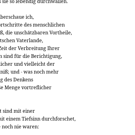
 sie so lebendig durchwallen.
überschaue ich,
tschritte des menschlichen
ß, die unschätzbaren Vortheile,
schen Vaterlande,
Zeit der Verbreitung Ihrer
sind für die Berichtigung,
her und vielleicht der
tniß; und - was noch mehr
ng des Denkens
ße Menge vortreflicher
t sind mit einer
it einem Tiefsinn durchforschet,
e noch nie waren: