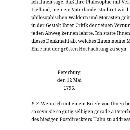
ich Ihnen sage, daß Ihre Philosophie mit Ve
Liefland, meinem Vaterlande, studiret wird.
philosophischen Wäldern und Morästen geirr
in der Gestalt Ihrer Critik der reinen Vernun
jeden Abweg kennen lehrte. Ich statte Ihn
dieses Denkmahl ab, welches Ihnen meine Mu
Ehre mit der grösten Hochachtung zu seyn
Peterburg
den 12 Mai
1796.
P. S.
Wenn ich mit einem Briefe von Ihnen be
so seyn Sie so gütig selbigen gerade à Pete
des hiesigen Postdireckters Hahn zu addressi