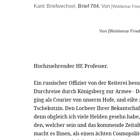
Kant: Briefwechsel,
Brief 704
, Von
[Woldemar Fried
Von
[Woldemar Fried
Hochzuehrender HE Professer.
Ein russischer Offizier von der Reiterei besu
Durchreise durch Königsberg zur Armee - De
ging als Courier von unserm Hofe, und eilt
Tschekutzin. Den Lorbeer Ihrer Bekantschaf
denn obgleich ich viele Helden gesehn habe,
den, welcher sein und das kommende Zeita
macht es Ihnen, als einen ächten Cosmopoli