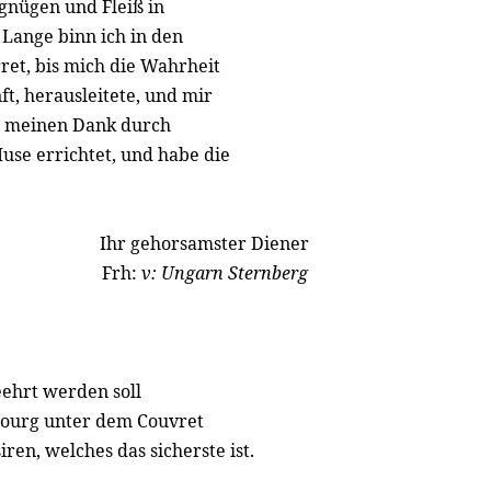
rgnügen und Fleiß in
 Lange binn ich in den
et, bis mich die Wahrheit
ft, herausleitete, und mir
en meinen Dank durch
se errichtet, und habe die
Ihr gehorsamster Diener
Frh:
v: Ungarn Sternberg
ehrt werden soll
rbourg unter dem Couvret
ren, welches das sicherste ist.