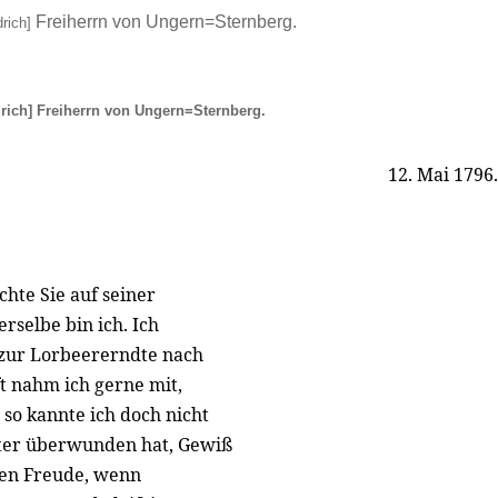
Freiherrn von Ungern=Sternberg.
rich]
rich]
Freiherrn von Ungern=Sternberg.
12. Mai 1796.
chte Sie auf seiner
rselbe bin ich. Ich
e zur Lorbeererndte nach
t nahm ich gerne mit,
 so kannte ich doch nicht
lter überwunden hat, Gewiß
ten Freude, wenn