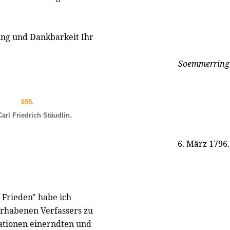
ng und Dankbarkeit Ihr
Soemmerring
695.
arl Friedrich Stäudlin.
6. März 1796.
Frieden" habe ich
erhabenen Verfassers zu
ationen einerndten und