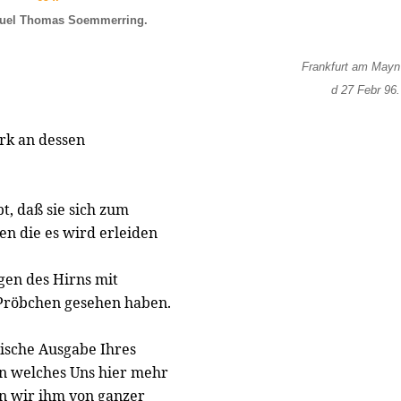
uel Thomas Soemmerring.
Frankfurt am Mayn
d 27 Febr 96.
rk an dessen
t, daß sie sich zum
n die es wird erleiden
gen des Hirns mit
 Pröbchen gesehen haben.
sische Ausgabe Ihres
n welches Uns hier mehr
n wir ihm von ganzer