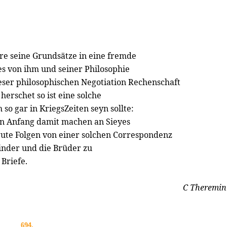
re seine Grundsätze in eine fremde
s von ihm und seiner Philosophie
eser philosophischen Negotiation Rechenschaft
erschet so ist eine solche
so gar in KriegsZeiten seyn sollte:
en Anfang damit machen an Sieyes
 gute Folgen von einer solchen Correspondenz
Kinder und die Brüder zu
Briefe.
C Theremin
694.