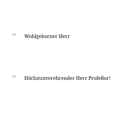
04
Wohlgeborner Herr
05
Höchstzuverehrender Herr Profeßor!