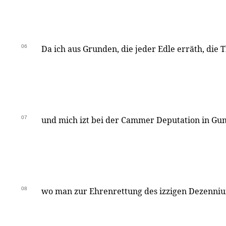
06
Da ich aus Grunden, die jeder Edle erräth, die 
07
und mich izt bei der Cammer Deputation in Gu
08
wo man zur Ehrenrettung des izzigen Dezenni