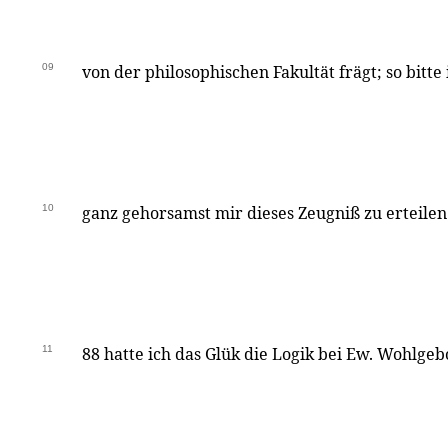
09
von der philosophischen Fakultät frägt; so bitt
10
ganz gehorsamst mir dieses Zeugniß zu erteilen
11
88 hatte ich das Glük die Logik bei Ew. Wohlge