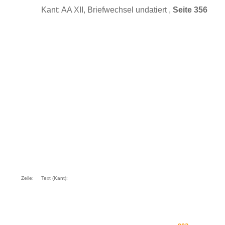
Kant: AA XII, Briefwechsel undatiert ,
Seite 356
Zeile:
Text (Kant):