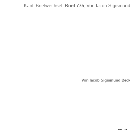
Kant: Briefwechsel,
Brief 775
, Von Iacob Sigismund
Von Iacob Sigismund Beck