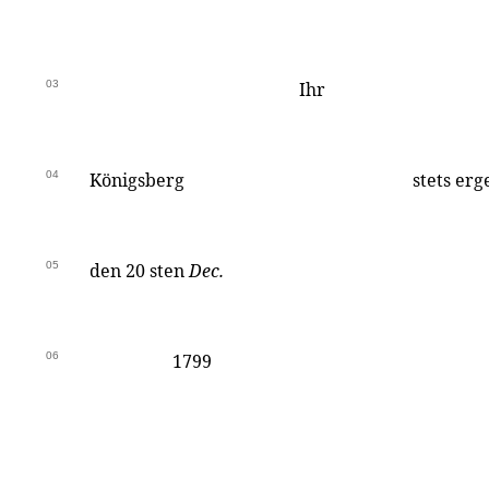
03
Ihr
04
Königsberg
stets er
05
den 20 sten
Dec.
06
1799