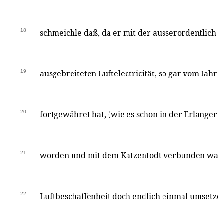
18
schmeichle daß, da er mit der ausserordentlich
19
ausgebreiteten Luftelectricität, so gar vom Iahr 
20
fortgewähret hat, (wie es schon in der Erlange
21
worden und mit dem Katzentodt verbunden war
22
Luftbeschaffenheit doch endlich einmal umsetz