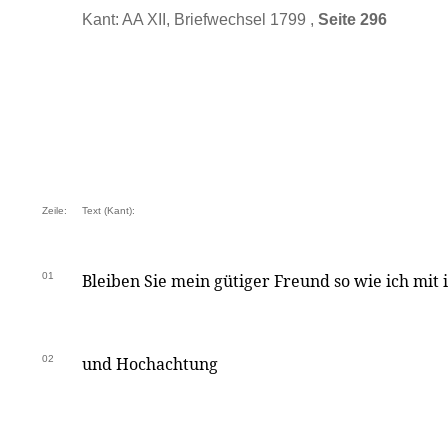
Kant: AA XII, Briefwechsel 1799 ,
Seite 296
Zeile:
Text (Kant):
01
Bleiben Sie mein gütiger Freund so wie ich mit 
02
und Hochachtung