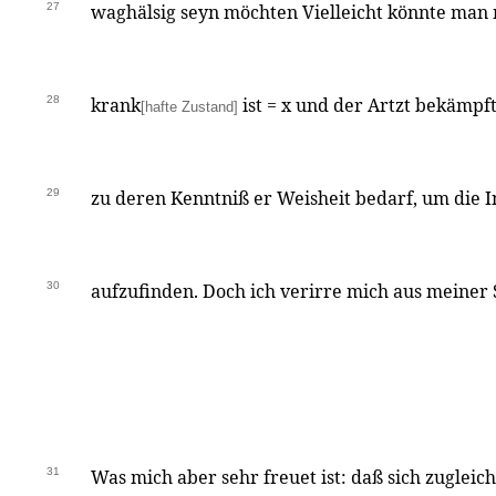
27
waghälsig seyn möchten Vielleicht könnte man 
28
krank
ist = x und der Artzt bekämpf
[hafte Zustand]
29
zu deren Kenntniß er Weisheit bedarf, um die 
30
aufzufinden. Doch ich verirre mich aus meiner
31
Was mich aber sehr freuet ist: daß sich zugleic