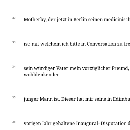
32
Motherby, der jetzt in Berlin seinen medicinis
33
ist; mit welchem ich bitte in Conversation zu tr
34
sein würdiger Vater mein vorzüglicher Freund, 
wohldenkender
35
junger Mann ist. Dieser hat mir seine in Edimb
36
vorigen Iahr gehaltene Inaugural=Disputation d