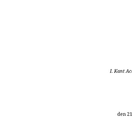
I. Kant Ac
den 2