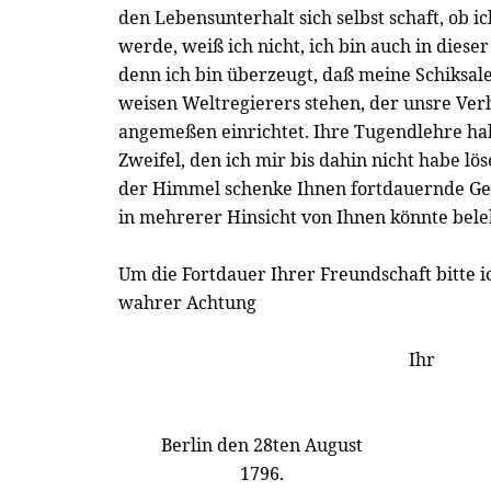
den Lebensunterhalt sich selbst schaft, ob ic
werde, weiß ich nicht, ich bin auch in dieser
denn ich bin überzeugt, daß meine Schiksale
weisen Weltregierers stehen, der unsre Ver
angemeßen einrichtet. Ihre Tugendlehre ha
Zweifel, den ich mir bis dahin nicht habe lö
der Himmel schenke Ihnen fortdauernde Ge
in mehrerer Hinsicht von Ihnen könnte bel
Um die Fortdauer Ihrer Freundschaft bitte i
wahrer Achtung
Ihr
Berlin den 28ten August
1796.