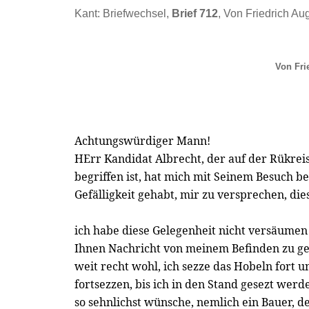
Kant: Briefwechsel,
Brief 712
, Von Friedrich Au
Von Fri
Achtungswürdiger Mann!
HErr Kandidat Albrecht, der auf der Rükrei
begriffen ist, hat mich mit Seinem Besuch be
Gefälligkeit gehabt, mir zu versprechen, di
ich habe diese Gelegenheit nicht versäumen
Ihnen Nachricht von meinem Befinden zu geb
weit recht wohl, ich sezze das Hobeln fort u
fortsezzen, bis ich in den Stand gesezt werde
so sehnlichst wünsche, nemlich ein Bauer, d