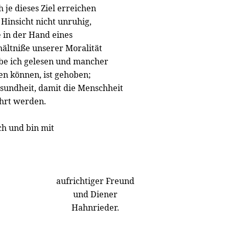
h je dieses Ziel erreichen
 Hinsicht nicht unruhig,
 in der Hand eines
hältniße unserer Moralität
be ich gelesen und mancher
sen können, ist gehoben;
sundheit, damit die Menschheit
ehrt werden.
ch und bin mit
aufrichtiger Freund
und Diener
Hahnrieder.