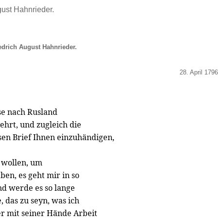
gust Hahnrieder.
edrich August Hahnrieder.
28. April 1796
se nach Rusland
ehrt, und zugleich die
esen Brief Ihnen einzuhändigen,
 wollen, um
en, es geht mir in so
nd werde es so lange
, das zu seyn, was ich
er mit seiner Hände Arbeit