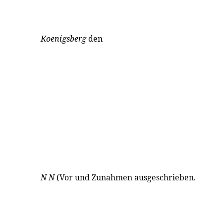
Koenigsberg
den
N N
(Vor und Zunahmen ausgeschrieben.