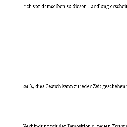
"ich vor demselben zu dieser Handlung erschein
ad
3., dies Gesuch kann zu jeder Zeit geschehen 
Verbindung mit der Deposition d. neuen
Testam