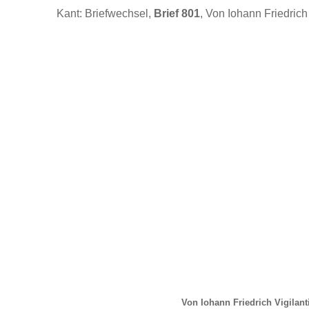
Kant: Briefwechsel,
Brief 801
, Von Iohann Friedrich 
Von Iohann Friedrich Vigilant