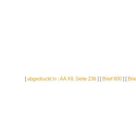
[
abgedruckt in : AA XII, Seite 236
] [
Brief 800
] [
Bri