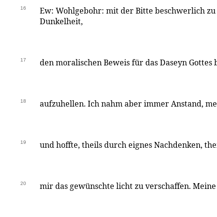
16
Ew: Wohlgebohr: mit der Bitte beschwerlich zu 
Dunkelheit,
17
den moralischen Beweis für das Daseyn Gottes b
18
aufzuhellen. Ich nahm aber immer Anstand, me
19
und hoffte, theils durch eignes Nachdenken, the
20
mir das gewünschte licht zu verschaffen. Meine