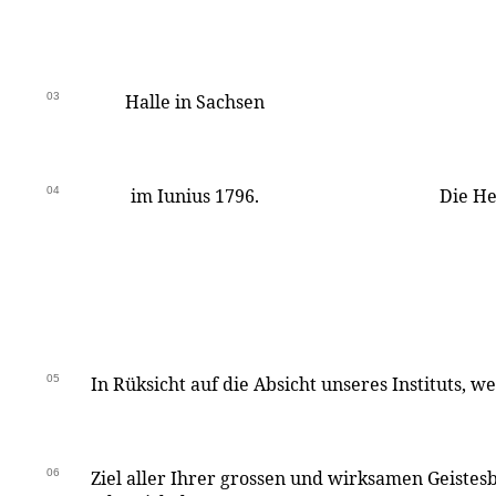
03
Halle in Sachsen
04
im Iunius 1796.
Die He
05
In Rüksicht auf die Absicht unseres Instituts, w
06
Ziel aller Ihrer grossen und wirksamen Geiste