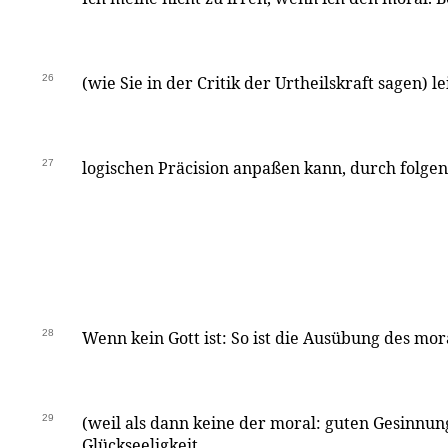
26
(wie Sie in der Critik der Urtheilskraft sagen) l
27
logischen Präcision anpaßen kann, durch folge
28
Wenn kein Gott ist: So ist die Ausübung des mor
29
(weil als dann keine der moral: guten Gesinn
Glückseeligkeit