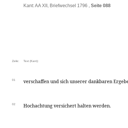
Kant: AA XII, Briefwechsel 1796 ,
Seite 088
Zeile:
Text (Kant):
01
verschaffen und sich unserer dankbaren Ergeb
02
Hochachtung versichert halten werden.