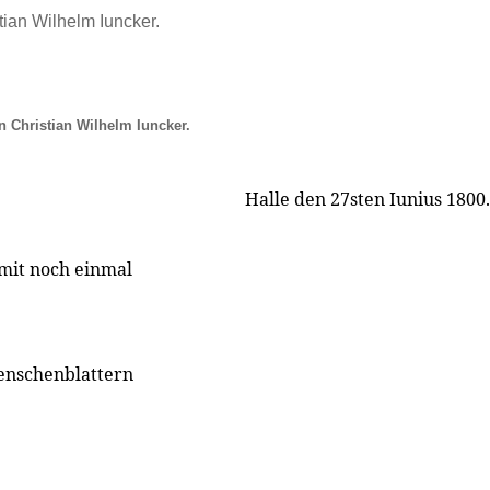
tian Wilhelm Iuncker.
 Christian Wilhelm Iuncker.
Halle den 27sten Iunius 1800.
rmit noch einmal
Menschenblattern