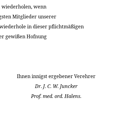
ht wiederholen, wenn
gsten Mitglieder unserer
 wiederhole in dieser pflichtmäßigen
 der gewißen Hofnung
Ihnen innigst ergebener Verehrer
Dr
.
J. C. W. Juncker
Prof. med. ord. Halens
.