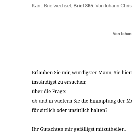
Kant: Briefwechsel,
Brief 865
, Von Iohann Chris
Von Iohann
Erlauben Sie mir, würdigster Mann, Sie hie
inständigst zu ersuchen;
über die Frage:
ob und in wiefern Sie die Einimpfung der 
für sittlich oder unsittlich halten?
Ihr Gutachten mir gefälligst mitzutheilen.