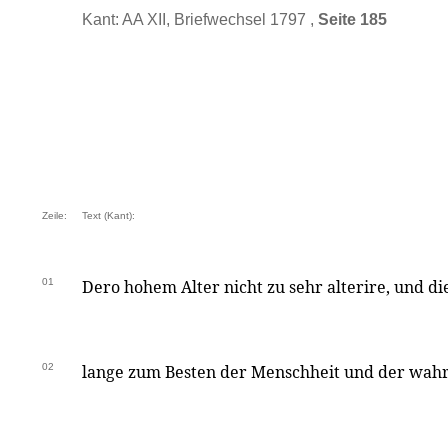
Kant: AA XII, Briefwechsel 1797 ,
Seite 185
Zeile:
Text (Kant):
01
Dero hohem Alter nicht zu sehr alterire, und d
02
lange zum Besten der Menschheit und der wahr