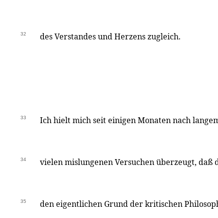
32
des Verstandes und Herzens zugleich.
33
Ich hielt mich seit einigen Monaten nach lan
34
vielen mislungenen Versuchen überzeugt, daß de
35
den eigentlichen Grund der kritischen Philosop