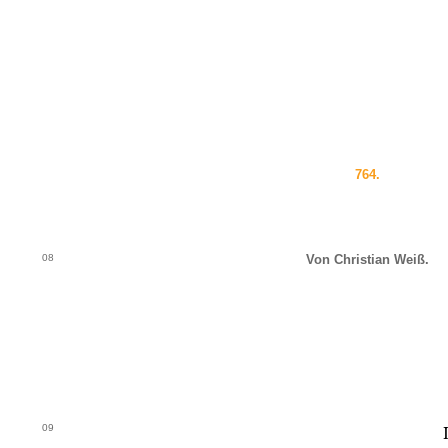
764.
08
Von Christian Weiß.
09