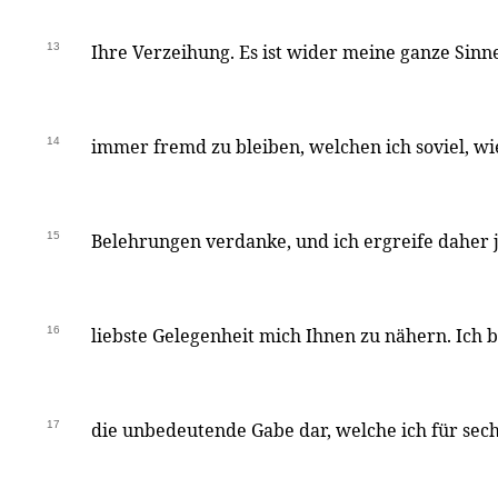
13
Ihre Verzeihung. Es ist wider meine ganze Sin
14
immer fremd zu bleiben, welchen ich soviel, wie
15
Belehrungen verdanke, und ich ergreife daher j
16
liebste Gelegenheit mich Ihnen zu nähern. Ich 
17
die unbedeutende Gabe dar, welche ich für sec