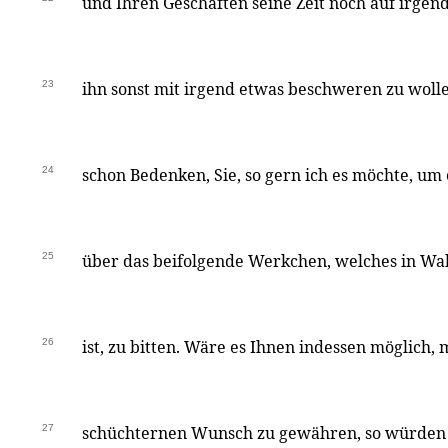
und Ihren Geschäften seine Zeit noch auf irgen
23
ihn sonst mit irgend etwas beschweren zu wolle
24
schon Bedenken, Sie, so gern ich es möchte, um e
25
über das beifolgende Werkchen, welches in Wah
26
ist, zu bitten. Wäre es Ihnen indessen möglich,
27
schüchternen Wunsch zu gewähren, so würden 