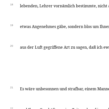
18
lebenden, Lehrer vornämlich bestimmte, nicht a
19
etwas Angenehmes gäbe, sondern blos um Ihnen
20
aus der Luft gegriffene Art zu sagen, daß ich ew
21
Es wäre unbesonnen und strafbar, einem Manne
22