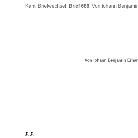
Kant: Briefwechsel,
Brief 688
, Von Iohann Benjamin
Von Iohann Benjamin Erhar
P. P.