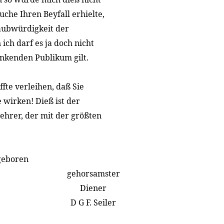
che Ihren Beyfall erhielte,
laubwürdigkeit der
ich darf es ja doch nicht
enkenden Publikum gilt.
fte verleihen, daß Sie
 wirken! Dieß ist der
ehrer, der mit der größten
geboren
gehorsamster
Diener
D G F. Seiler