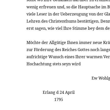
wenig erfreuen und, so die Hauptsache im Bu
viele Leser in der Ueberzeugung von der G
Lehren des Christenthums bestättigen. Denn 
erst sagen, wie viel Ihre Stimme bey dem d
Möchte der Allgütige Ihnen immer neue Kräf
zur Förderung des Reiches Gottes noch lange
aufrichtige Wunsch eines Ihrer warmen Ver
Hochachtung stets seyn wird
Ew Wohl
Erlang d 24 April
1795