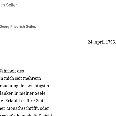
ch Seiler.
Georg Friedrich Seiler.
24. April 1795.
Wahrheit des
en mich seit mehrern
rsuchung der wichtigsten
danken in meiner Seele
e. Erlaubt es Ihre Zeit
ner Monathsschrifft, oder
 so würde mich dieß nicht