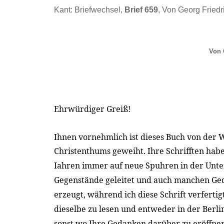
Kant: Briefwechsel,
Brief 659
, Von Georg Friedri
Von 
Ehrwürdiger Greiß!
Ihnen vornehmlich ist dieses Buch von der 
Christenthums geweiht. Ihre Schrifften hab
Iahren immer auf neue Spuhren in der Unte
Gegenstände geleitet und auch manchen Ge
erzeugt, während ich diese Schrift verfertigt
dieselbe zu lesen und entweder in der Berli
sonst wo Ihre Gedanken darüber zu eröffnen