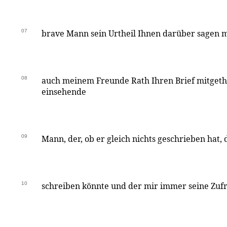
07
brave Mann sein Urtheil Ihnen darüber sagen m
08
auch meinem Freunde Rath Ihren Brief mitgethe
einsehende
09
Mann, der, ob er gleich nichts geschrieben hat, 
10
schreiben könnte und der mir immer seine Zuf