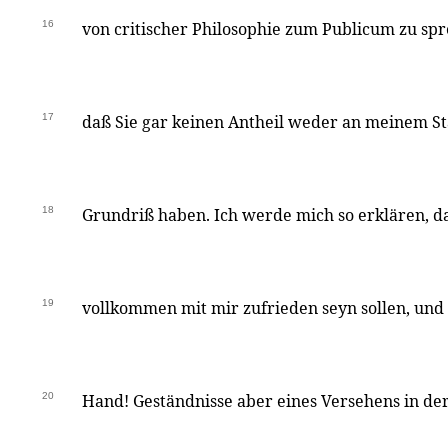
16
von critischer Philosophie zum Publicum zu sp
17
daß Sie gar keinen Antheil weder an meinem S
18
Grundriß haben. Ich werde mich so erklären, 
19
vollkommen mit mir zufrieden seyn sollen, und
20
Hand! Geständnisse aber eines Versehens in der