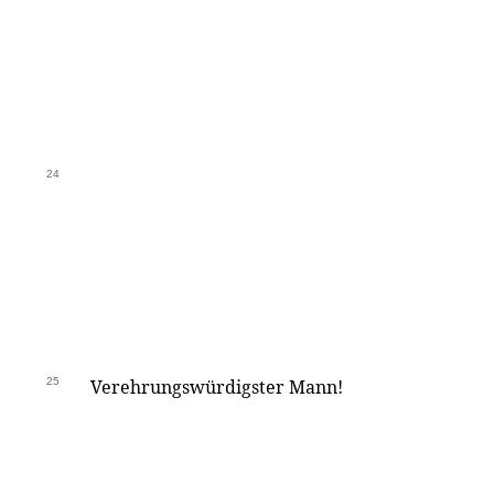
24
25
Verehrungswürdigster Mann!