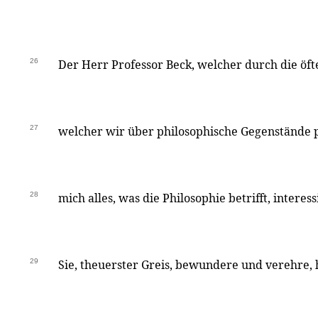
26
Der Herr Professor Beck, welcher durch die öf
27
welcher wir über philosophische Gegenstände p
28
mich alles, was die Philosophie betrifft, interes
29
Sie, theuerster Greis, bewundere und verehre, h