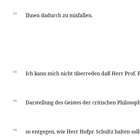
03
Ihnen dadurch zu misfallen.
04
Ich kann mich nicht überreden daß Herr Prof. 
05
Darstellung des Geistes der critischen Philosop
06
so entgegen, wie Herr Hofpr. Schultz halten sol