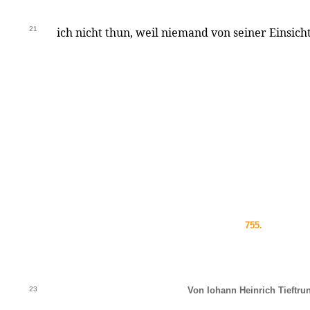
21
ich nicht thun, weil niemand von seiner Einsicht 
755.
23
Von Iohann Heinrich Tieftru