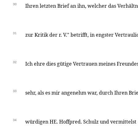
30
Ihren letzten Brief an ihn, welcher das Verhält
31
zur Kritik der r. V." betrifft, in engster Vertraul
32
Ich ehre dies gütige Vertrauen meines Freunde
33
sehr, als es mir angenehm war, durch Ihren Bri
34
würdigen HE. Hoffpred. Schulz und vermittelst