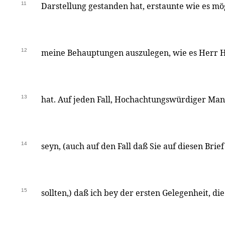
11
Darstellung gestanden hat, erstaunte wie es mög
12
meine Behauptungen auszulegen, wie es Herr H
13
hat. Auf jeden Fall, Hochachtungswürdiger Man
14
seyn, (auch auf den Fall daß Sie auf diesen Brie
15
sollten,) daß ich bey der ersten Gelegenheit, d